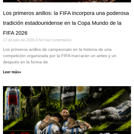
Los primeros anillos: la FIFA incorpora una poderosa
tradición estadounidense en la Copa Mundo de la
FIFA 2026
17 de julio de 2026
No hay comentarios
Los primeros anillos de campeonato en la historia de una
competición organizada por la FIFA marcarán un antes y un
después en la forma de
Leer más»