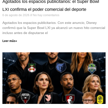
Agotados los espacios publicitarios: el Super Bowl
LXI confirma el poder comercial del deporte
6 de agosto de 2026
No hay comentarios
Agotados los espacios publicitarios. Con este anuncio, Disney
confirmó que la Super Bowl LXI ya alcanzó un nuevo hito comercial
incluso antes de disputarse el
Leer más»