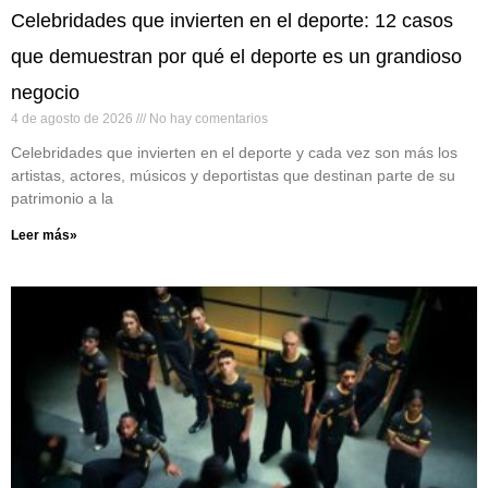
Celebridades que invierten en el deporte: 12 casos
que demuestran por qué el deporte es un grandioso
negocio
4 de agosto de 2026
No hay comentarios
Celebridades que invierten en el deporte y cada vez son más los
artistas, actores, músicos y deportistas que destinan parte de su
patrimonio a la
Leer más»