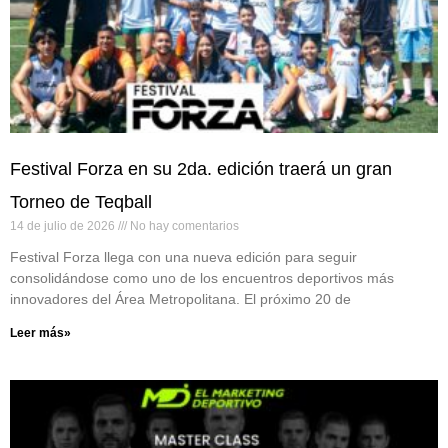
Festival Forza en su 2da. edición traerá un gran
Torneo de Teqball
14 de julio de 2026
No hay comentarios
Festival Forza llega con una nueva edición para seguir
consolidándose como uno de los encuentros deportivos más
innovadores del Área Metropolitana. El próximo 20 de
Leer más»