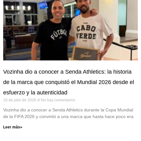
Vozinha dio a conocer a Senda Athletics: la historia
de la marca que conquistó el Mundial 2026 desde el
esfuerzo y la autenticidad
10 de julio de 2026
No hay comentarios
Vozinha dio a conocer a Senda Athletics durante la Copa Mundial
de la FIFA 2026 y convirtió a una marca que hasta hace poco era
Leer más»