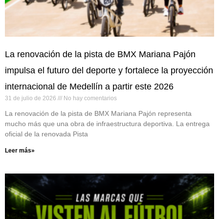
La renovación de la pista de BMX Mariana Pajón
impulsa el futuro del deporte y fortalece la proyección
internacional de Medellín a partir este 2026
31 de julio de 2026
No hay comentarios
La renovación de la pista de BMX Mariana Pajón representa
mucho más que una obra de infraestructura deportiva. La entrega
oficial de la renovada Pista
Leer más»