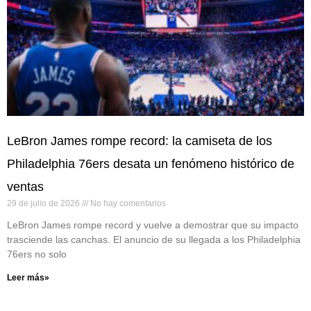
LeBron James rompe record: la camiseta de los
Philadelphia 76ers desata un fenómeno histórico de
ventas
29 de julio de 2026
No hay comentarios
LeBron James rompe record y vuelve a demostrar que su impacto
trasciende las canchas. El anuncio de su llegada a los Philadelphia
76ers no solo
Leer más»