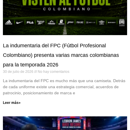
La indumentaria del FPC (Fútbol Profesional
Colombiano) presenta varias marcas colombianas
para la temporada 2026
30 de julio de 2026
No hay comentarios
La indumentaria del FPC es mucho más que una camiseta. Detrás
de cada uniforme existe una estrategia comercial, acuerdos de
patrocinio, posicionamiento de marca e
Leer más»