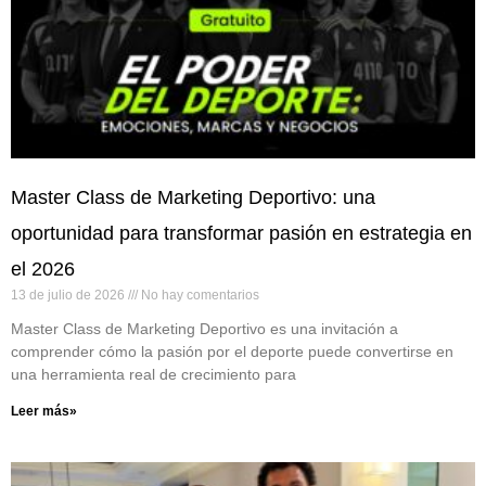
Master Class de Marketing Deportivo: una
oportunidad para transformar pasión en estrategia en
el 2026
13 de julio de 2026
No hay comentarios
Master Class de Marketing Deportivo es una invitación a
comprender cómo la pasión por el deporte puede convertirse en
una herramienta real de crecimiento para
Leer más»