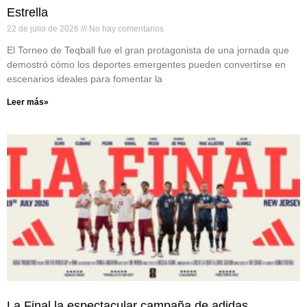
Estrella
22 de julio de 2026
No hay comentarios
El Torneo de Teqball fue el gran protagonista de una jornada que
demostró cómo los deportes emergentes pueden convertirse en
escenarios ideales para fomentar la
Leer más»
La Final la espectacular campaña de adidas