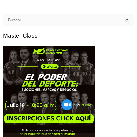
Buscar
por:
Master Class