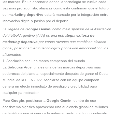
las marcas. En un escenario donde la tecnología se vuelve cada
vez más protagonista, alianzas como esta confirman que el futuro
del
marketing deportivo
estará marcado por la integración entre
innovación digital y pasión por el deporte.
La llegada de
Google Gemini
como main sponsor de la Asociación
del Fútbol Argentino (AFA) es una
estrategia exitosa de
marketing deportivo
por varias razones que combinan alcance
global, posicionamiento tecnológico y conexión emocional con los
aficionados.
1. Asociación con una marca campeona del mundo
La Selección Argentina es una de las marcas deportivas más
poderosas del planeta, especialmente después de ganar el Copa
Mundial de la FIFA 2022. Asociarse con un equipo campeón
genera un efecto inmediato de prestigio y credibilidad para
cualquier patrocinador.
Para
Google
, posicionar a
Google Gemini
dentro de ese
ecosistema significa aprovechar una audiencia global de millones
de fanáticos que siguen cada entrenamiento, partido y contenido