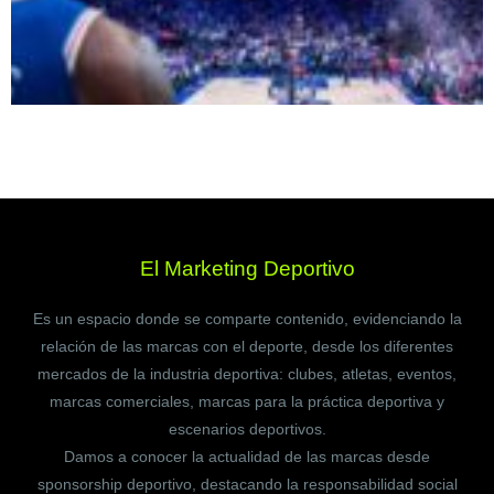
El Marketing Deportivo
Es un espacio donde se comparte contenido, evidenciando la
relación de las marcas con el deporte, desde los diferentes
mercados de la industria deportiva: clubes, atletas, eventos,
marcas comerciales, marcas para la práctica deportiva y
escenarios deportivos.
Damos a conocer la actualidad de las marcas desde
sponsorship deportivo, destacando la responsabilidad social