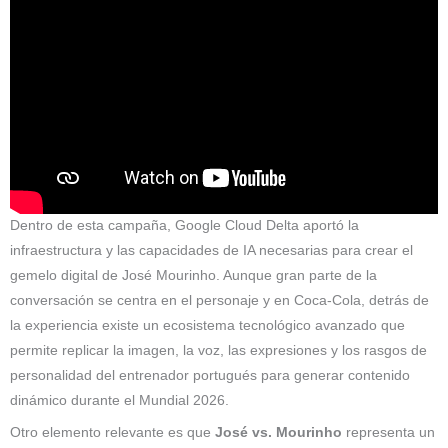
Dentro de esta campaña, Google Cloud Delta aportó la
infraestructura y las capacidades de IA necesarias para crear el
gemelo digital de José Mourinho. Aunque gran parte de la
conversación se centra en el personaje y en Coca-Cola, detrás de
la experiencia existe un ecosistema tecnológico avanzado que
permite replicar la imagen, la voz, las expresiones y los rasgos de
personalidad del entrenador portugués para generar contenido
dinámico durante el Mundial 2026.
Otro elemento relevante es que
José vs. Mourinho
representa un