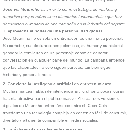
deportiva será cada vez más interactivo, social y participativo.
José vs. Mourinho
es un éxito como estrategia de marketing
deportivo porque reúne cinco elementos fundamentales que hoy
determinan el impacto de una campaña en la industria del deporte
.
1. Aprovecha el poder de una personalidad global
José Mourinho no es solo un entrenador; es una marca personal.
Su carácter, sus declaraciones polémicas, su humor y su historial
ganador lo convierten en un personaje capaz de generar
conversación en cualquier parte del mundo. La campaña entiende
que los aficionados no solo siguen partidos, también siguen
historias y personalidades.
2. Convierte la inteligencia artificial en entretenimiento
Muchas marcas hablan de inteligencia artificial, pero pocas logran
hacerla atractiva para el público masivo. Al crear dos versiones
digitales de Mourinho enfrentándose entre sí, Coca-Cola
transforma una tecnología compleja en contenido fácil de consumir,
divertido y altamente compartible en redes sociales.
3. Está diseñada para las redes sociales