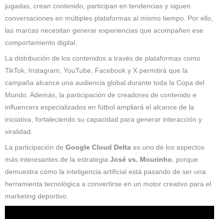
jugadas, crean contenido, participan en tendencias y siguen
conversaciones en múltiples plataformas al mismo tiempo. Por ello,
las marcas necesitan generar experiencias que acompañen ese
comportamiento digital.
La distribución de los contenidos a través de plataformas como
TikTok, Instagram, YouTube, Facebook y X permitirá que la
campaña alcance una audiencia global durante toda la Copa del
Mundo. Además, la participación de creadores de contenido e
influencers especializados en fútbol ampliará el alcance de la
iniciativa, fortaleciendo su capacidad para generar interacción y
viralidad.
La participación de
Google Cloud
Delta
es uno de los aspectos
más interesantes de la estrategia
José vs. Mourinho
, porque
demuestra cómo la inteligencia artificial está pasando de ser una
herramienta tecnológica a convertirse en un motor creativo para el
marketing deportivo.