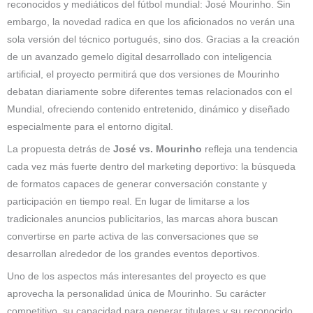
reconocidos y mediáticos del fútbol mundial: José Mourinho. Sin
embargo, la novedad radica en que los aficionados no verán una
sola versión del técnico portugués, sino dos. Gracias a la creación
de un avanzado gemelo digital desarrollado con inteligencia
artificial, el proyecto permitirá que dos versiones de Mourinho
debatan diariamente sobre diferentes temas relacionados con el
Mundial, ofreciendo contenido entretenido, dinámico y diseñado
especialmente para el entorno digital.
La propuesta detrás de
José vs. Mourinho
refleja una tendencia
cada vez más fuerte dentro del marketing deportivo: la búsqueda
de formatos capaces de generar conversación constante y
participación en tiempo real. En lugar de limitarse a los
tradicionales anuncios publicitarios, las marcas ahora buscan
convertirse en parte activa de las conversaciones que se
desarrollan alrededor de los grandes eventos deportivos.
Uno de los aspectos más interesantes del proyecto es que
aprovecha la personalidad única de Mourinho. Su carácter
competitivo, su capacidad para generar titulares y su reconocido