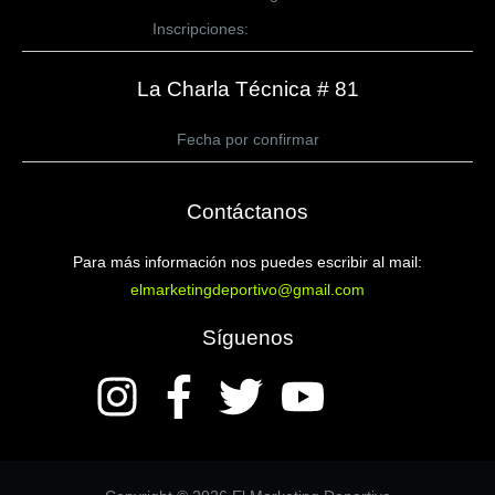
Inscripciones:
CLICK AQUÍ
La Charla Técnica # 81
Fecha por confirmar
Contáctanos
Para más información nos puedes escribir al mail:
elmarketingdeportivo@gmail.com
Síguenos