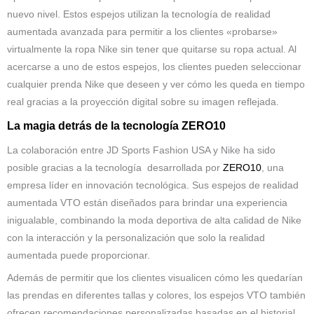
nuevo nivel. Estos espejos utilizan la tecnología de realidad
aumentada avanzada para permitir a los clientes «probarse»
virtualmente la ropa Nike sin tener que quitarse su ropa actual. Al
acercarse a uno de estos espejos, los clientes pueden seleccionar
cualquier prenda Nike que deseen y ver cómo les queda en tiempo
real gracias a la proyección digital sobre su imagen reflejada.
La magia detrás de la tecnología ZERO10
La colaboración entre JD Sports Fashion USA y Nike ha sido
posible gracias a la tecnología desarrollada por
ZERO10
, una
empresa líder en innovación tecnológica. Sus espejos de realidad
aumentada VTO están diseñados para brindar una experiencia
inigualable, combinando la moda deportiva de alta calidad de Nike
con la interacción y la personalización que solo la realidad
aumentada puede proporcionar.
Además de permitir que los clientes visualicen cómo les quedarían
las prendas en diferentes tallas y colores, los espejos VTO también
ofrecen recomendaciones personalizadas basadas en el historial