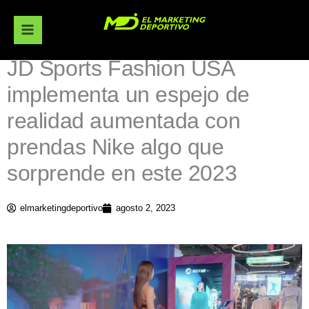
Ir
al
contenido
JD Sports Fashion USA
implementa un espejo de
realidad aumentada con
prendas Nike algo que
sorprende en este 2023
elmarketingdeportivo
agosto 2, 2023