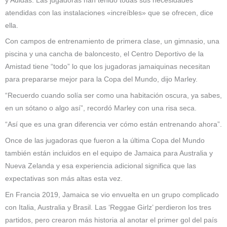
y Adidas. Las jugadoras han tenido todas sus necesidades
atendidas con las instalaciones «increíbles» que se ofrecen, dice
ella.
Con campos de entrenamiento de primera clase, un gimnasio, una
piscina y una cancha de baloncesto, el Centro Deportivo de la
Amistad tiene “todo” lo que los jugadoras jamaiquinas necesitan
para prepararse mejor para la Copa del Mundo, dijo Marley.
“Recuerdo cuando solía ser como una habitación oscura, ya sabes,
en un sótano o algo así”, recordó Marley con una risa seca.
“Así que es una gran diferencia ver cómo están entrenando ahora”.
Once de las jugadoras que fueron a la última Copa del Mundo
también están incluidos en el equipo de Jamaica para Australia y
Nueva Zelanda y esa experiencia adicional significa que las
expectativas son más altas esta vez.
En Francia 2019, Jamaica se vio envuelta en un grupo complicado
con Italia, Australia y Brasil. Las ‘Reggae Girlz’ perdieron los tres
partidos, pero crearon más historia al anotar el primer gol del país