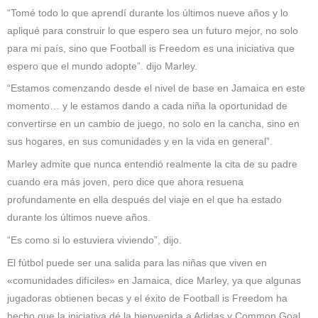
“Tomé todo lo que aprendí durante los últimos nueve años y lo
apliqué para construir lo que espero sea un futuro mejor, no solo
para mi país, sino que Football is Freedom es una iniciativa que
espero que el mundo adopte”. dijo Marley.
“Estamos comenzando desde el nivel de base en Jamaica en este
momento… y le estamos dando a cada niña la oportunidad de
convertirse en un cambio de juego, no solo en la cancha, sino en
sus hogares, en sus comunidades y en la vida en general”.
Marley admite que nunca entendió realmente la cita de su padre
cuando era más joven, pero dice que ahora resuena
profundamente en ella después del viaje en el que ha estado
durante los últimos nueve años.
“Es como si lo estuviera viviendo”, dijo.
El fútbol puede ser una salida para las niñas que viven en
«comunidades difíciles» en Jamaica, dice Marley, ya que algunas
jugadoras obtienen becas y el éxito de Football is Freedom ha
hecho que la iniciativa dé la bienvenida a Adidas y Common Goal