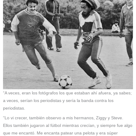
“A veces, eran los fotógrafos los que estaban ahí afuera, ya sabes;
a veces, serían los periodistas y sería la banda contra los
periodistas.
“Lo vi crecer, también observo a mis hermanos, Ziggy y Steve.
Ellos también jugaron al fútbol mientras crecían, y siempre fue algo
que me encantó. Me encanta patear una pelota y era súper