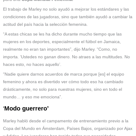
El trabajo de Marley no solo ayudó a mejorar los estándares y las
condiciones de las jugadoras, sino que también ayudó a cambiar la
actitud del país hacia la selección femenina.
“A estas chicas se les ha dicho durante mucho tiempo que las
mujeres en los deportes, especialmente el fútbol en Jamaica,
realmente no eran tan importantes”, dijo Marley. “Como, no
importa. ‘Ustedes no ganan dinero. No atraes a las multitudes. No
haces esto, no haces aquello’.
“Nadie quiere darnos acuerdos de marca porque [es] el equipo
femenino y ahora es divertido ver cómo todo eso ha cambiado
drásticamente, no solo para nuestras mujeres, sino en todo el
mundo… y eso me emociona”.
‘
Modo guerrero’
Marley habló desde el campamento de entrenamiento previo a la
Copa del Mundo en Ámsterdam, Países Bajos, organizado por Ajax