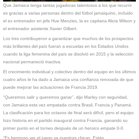
Que Jamaica tenga tantas jugadoras talentosos a los que recurrir
es gracias a varias personas dentro del fútbol jamaiquino, incluido
el ex entrenador en jefe Hue Menzies, la ex capitana Alicia Wilson y
el entrenador asistente Xavier Gilbert.
Los tres contribuyeron a garantizar que muchos de los prospectos
más brillantes del país fueran a escuelas en los Estados Unidos
cuando la liga femenina del país se disolvió en 2015 y la selección
nacional permaneció inactiva.
El crecimiento individual y colectivo dentro del equipo en los últimos
cuatro años le ha dado a Jamaica una confianza renovada de que
puede mejorar las actuaciones de Francia 2019.
“Queremos salir y queremos ganar”, dijo Marley con seguridad,
con Jamaica esta vez empatada contra Brasil, Francia y Panamá.
La clasificación para los octavos de final será difícil, pero el equipo
hizo historia en el partido inaugural contra Francia, ganando su
primer punto en el torneo después de un heroico empate 0-0.
“Es hermoso ver el juego ya nuestras chicas. Están