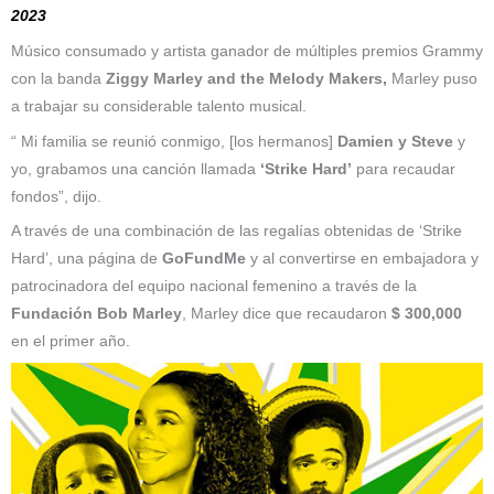
2023
Músico consumado y artista ganador de múltiples premios Grammy
con la banda
Ziggy Marley and the Melody Makers,
Marley puso
a trabajar su considerable talento musical.
“ Mi familia se reunió conmigo, [los hermanos]
Damien y Steve
y
yo, grabamos una canción llamada
‘Strike Hard’
para recaudar
fondos”, dijo.
A través de una combinación de las regalías obtenidas de ‘Strike
Hard’, una página de
GoFundMe
y al convertirse en embajadora y
patrocinadora del equipo nacional femenino a través de la
Fundación Bob Marley
, Marley dice que recaudaron
$ 300,000
en el primer año.