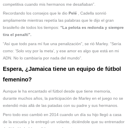
competitiva cuando mis hermanos me desafiaban”.
Recordando los consejos que le dio
Pelé
, Cadella sonrió
ampliamente mientras repetía las palabras que le dijo el gran
brasileño de todos los tiempos:
“La pelota es redonda y siempre
tira el penalti”.
“Así que todo para mí fue una penalización”, se rió Marley. “Sería
como: ‘Solo voy por la meta’, y ese amor es algo que está en mi
ADN. No lo cambiaría por nada del mundo”.
Espera, ¿Jamaica tiene un equipo de fútbol
femenino?
Aunque le ha encantado el fútbol desde que tiene memoria,
durante muchos años, la participación de Marley en el juego no se
extendió más allá de las patadas con su padre y sus hermanos.
Pero todo eso cambió en 2014 cuando un día su hijo llegó a casa
de la escuela y le entregó un volante, diciéndole que su entrenador