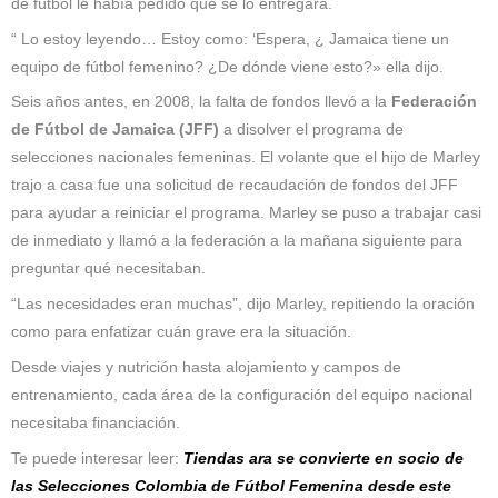
de fútbol le había pedido que se lo entregara.
“ Lo estoy leyendo… Estoy como: ‘Espera, ¿ Jamaica tiene un
equipo de fútbol femenino? ¿De dónde viene esto?» ella dijo.
Seis años antes, en 2008, la falta de fondos llevó a la
Federación
de Fútbol de Jamaica (JFF)
a disolver el programa de
selecciones nacionales femeninas. El volante que el hijo de Marley
trajo a casa fue una solicitud de recaudación de fondos del JFF
para ayudar a reiniciar el programa. Marley se puso a trabajar casi
de inmediato y llamó a la federación a la mañana siguiente para
preguntar qué necesitaban.
“Las necesidades eran muchas”, dijo Marley, repitiendo la oración
como para enfatizar cuán grave era la situación.
Desde viajes y nutrición hasta alojamiento y campos de
entrenamiento, cada área de la configuración del equipo nacional
necesitaba financiación.
Te puede interesar leer:
Tiendas ara se convierte en socio de
las Selecciones Colombia de Fútbol Femenina desde este