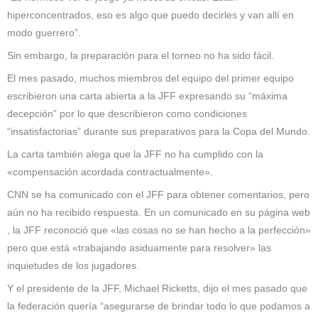
hiperconcentrados, eso es algo que puedo decirles y van allí en
modo guerrero”.
Sin embargo, la preparación para el torneo no ha sido fácil.
El mes pasado, muchos miembros del equipo del primer equipo
escribieron una carta abierta a la JFF expresando su “máxima
decepción” por lo que describieron como condiciones
“insatisfactorias” durante sus preparativos para la Copa del Mundo.
La carta también alega que la JFF no ha cumplido con la
«compensación acordada contractualmente».
CNN se ha comunicado con el JFF para obtener comentarios, pero
aún no ha recibido respuesta. En un comunicado en su página web
, la JFF reconoció que «las cosas no se han hecho a la perfección»
pero que está «trabajando asiduamente para resolver» las
inquietudes de los jugadores.
Y el presidente de la JFF, Michael Ricketts, dijo el mes pasado que
la federación quería “asegurarse de brindar todo lo que podamos a