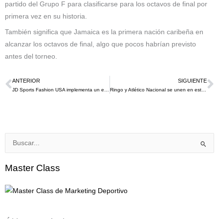
partido del Grupo F para clasificarse para los octavos de final por
primera vez en su historia.
También significa que Jamaica es la primera nación caribeña en
alcanzar los octavos de final, algo que pocos habrían previsto
antes del torneo.
ANTERIOR
SIGUIENTE
Ant
S
JD Sports Fashion USA implementa un espejo de realidad aumentada con prendas Nike algo que sorprende en este 2023
Ringo y Atlético Nacional se unen en este 2023 para jugar en equipo en pro de los perros en Colombia
Buscar
por:
Master Class