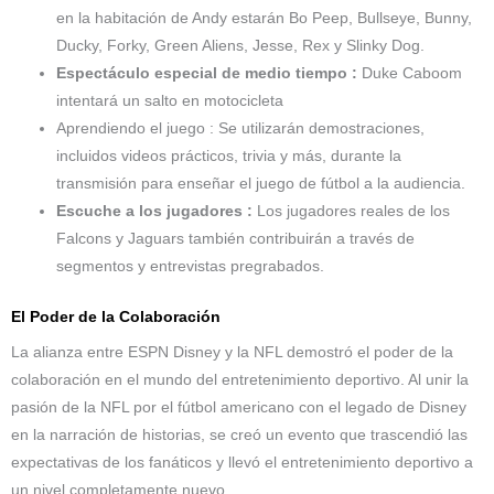
en la habitación de Andy estarán Bo Peep, Bullseye, Bunny,
Ducky, Forky, Green Aliens, Jesse, Rex y Slinky Dog.
Espectáculo especial de medio tiempo :
Duke Caboom
intentará un salto en motocicleta
Aprendiendo el juego : Se utilizarán demostraciones,
incluidos videos prácticos, trivia y más, durante la
transmisión para enseñar el juego de fútbol a la audiencia.
Escuche a los jugadores :
Los jugadores reales de los
Falcons y Jaguars también contribuirán a través de
segmentos y entrevistas pregrabados.
El Poder de la Colaboración
La alianza entre ESPN Disney y la NFL demostró el poder de la
colaboración en el mundo del entretenimiento deportivo. Al unir la
pasión de la NFL por el fútbol americano con el legado de Disney
en la narración de historias, se creó un evento que trascendió las
expectativas de los fanáticos y llevó el entretenimiento deportivo a
un nivel completamente nuevo.