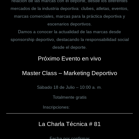
relación de las marcas con el deporte, desde los diferentes
mercados de la industria deportiva: clubes, atletas, eventos,
marcas comerciales, marcas para la práctica deportiva y
escenarios deportivos.
Damos a conocer la actualidad de las marcas desde
sponsorship deportivo, destacando la responsabilidad social
desde el deporte.
Próximo Evento en vivo
Master Class – Marketing Deportivo
Sábado 18 de Julio – 10:00 a. m.
Totalmente gratis
Inscripciones:
CLICK AQUÍ
La Charla Técnica # 81
Fecha por confirmar