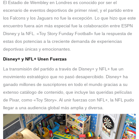
El Estadio de Wembley en Londres es conocido por ser el
escenario de eventos deportivos de primer nivel, y el partido entre
los Falcons y los Jaguars no fue la excepción. Lo que hizo que este
encuentro fuera aún más especial fue la colaboración entre ESPN
Disney y la NFL. «Toy Story Funday Football» fue la respuesta de
estas dos potencias a la creciente demanda de experiencias
deportivas únicas y emocionantes.
Disney+ y NFL+ Unen Fuerzas
La transmisión del partido a través de Disney+ y NFL+ fue un
movimiento estratégico que no pasó desapercibido. Disney+ ha
ganado millones de suscriptores en todo el mundo gracias a su
extenso catálogo de contenido, que incluye las queridas películas
de Pixar, como «Toy Story». Al unir fuerzas con NFL+, la NFL pudo
llegar a una audiencia global más amplia y diversa.