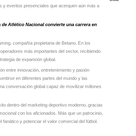
les y eventos presenciales que acerquen aún más a
de Atlético Nacional convierte una carrera en
aming, compañía propietaria de Betano. En los
 operadores más importantes del sector, recibiendo
trategia de expansión global.
ón entre innovación, entretenimiento y pasión
sentirse en diferentes partes del mundo y las
una conversación global capaz de movilizar millones
xito dentro del marketing deportivo moderno, gracias
mocional con los aficionados. Más que un patrocinio,
 fanático y potenciar el valor comercial del fútbol.