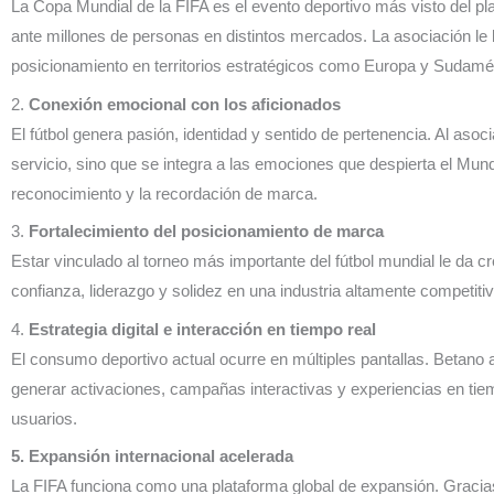
La Copa Mundial de la FIFA es el evento deportivo más visto del pl
ante millones de personas en distintos mercados. La asociación le br
posicionamiento en territorios estratégicos como Europa y Sudamé
2.
Conexión emocional con los aficionados
El fútbol genera pasión, identidad y sentido de pertenencia. Al aso
servicio, sino que se integra a las emociones que despierta el Mu
reconocimiento y la recordación de marca.
3.
Fortalecimiento del posicionamiento de marca
Estar vinculado al torneo más importante del fútbol mundial le da cr
confianza, liderazgo y solidez en una industria altamente competitiv
4.
Estrategia digital e interacción en tiempo real
El consumo deportivo actual ocurre en múltiples pantallas. Betano 
generar activaciones, campañas interactivas y experiencias en ti
usuarios.
5. Expansión internacional acelerada
La FIFA funciona como una plataforma global de expansión. Gracias 