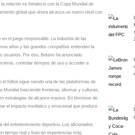
 la relación se fortaleció con la Copa Mundial de
amiento global que ahora alcanza un nuevo nivel con
en el juego responsable. La industria de las
imos años y las grandes compañías entienden la
s usuarios. Por eso, Betano ha anunciado
ancieros, controlar tiempos de uso y acceder a
el fútbol sigue siendo una de las plataformas de
undial trasciende fronteras, idiomas y culturas,
len estrategias de alcance masivo. En términos de
erar el impacto mediático y emocional que produce
l del entretenimiento deportivo. Los aficionados
 en tiempo real y buscan experiencias más