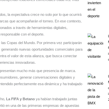
s, la expectativa crece no solo por lo que ocurrirá
marcas que acompañarán el torneo. En ese contexto,
cionados a través de herramientas digitales,
 responsable con el deporte.
e las Copas del Mundo. Por primera vez participarán
o y generando nuevas oportunidades comerciales para
tra el valor de esta alianza, que busca conectar
eriencias innovadoras.
 representan mucho más que presencia de marca.
sumidores, generar conversaciones digitales y
 entendido perfectamente esa dinámica y ha trabajado
cho,
La FIFA y Betano
ya habían trabajado juntas
rtió en una de las primeras empresas de apuestas