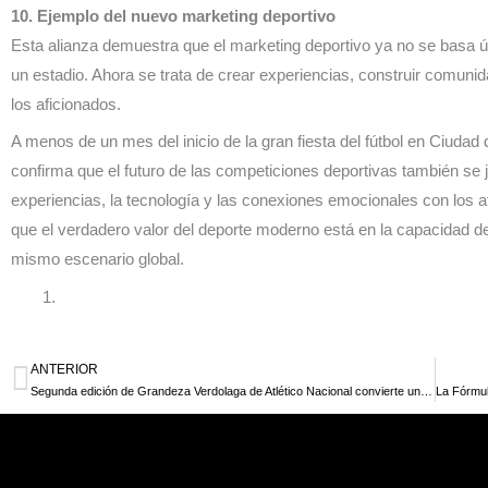
10. Ejemplo del nuevo marketing deportivo
Esta alianza demuestra que el marketing deportivo ya no se basa 
un estadio. Ahora se trata de crear experiencias, construir comun
los aficionados.
A menos de un mes del inicio de la gran fiesta del fútbol en Ciudad
confirma que el futuro de las competiciones deportivas también se j
experiencias, la tecnología y las conexiones emocionales con los 
que el verdadero valor del deporte moderno está en la capacidad de
mismo escenario global.
ANTERIOR
Ant
Segunda edición de Grandeza Verdolaga de Atlético Nacional convierte una carrera en una experiencia de ciudad para este 2026