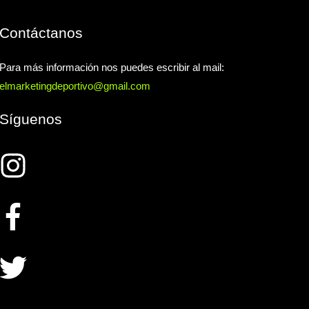
Contáctanos
Para más información nos puedes escribir al mail:
elmarketingdeportivo@gmail.com
Síguenos