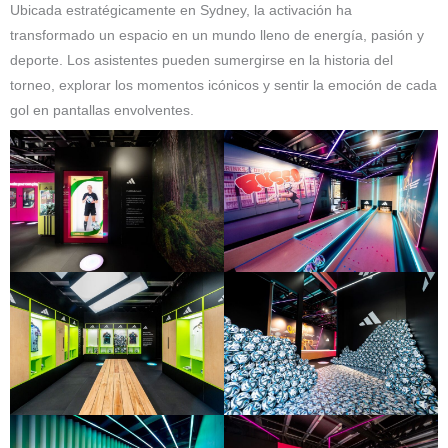
Ubicada estratégicamente en Sydney, la activación ha
transformado un espacio en un mundo lleno de energía, pasión y
deporte. Los asistentes pueden sumergirse en la historia del
torneo, explorar los momentos icónicos y sentir la emoción de cada
gol en pantallas envolventes.