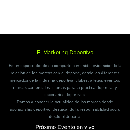
El Marketing Deportivo
Es un espacio donde se comparte contenido, evidenciando la
relación de las marcas con el deporte, desde los diferentes
mercados de la industria deportiva: clubes, atletas, eventos,
marcas comerciales, marcas para la práctica deportiva y
escenarios deportivos.
Damos a conocer la actualidad de las marcas desde
sponsorship deportivo, destacando la responsabilidad social
desde el deporte.
Próximo Evento en vivo