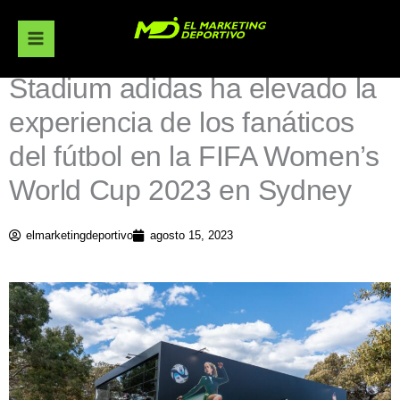
Ir
al
contenido
Stadium adidas ha elevado la
experiencia de los fanáticos
del fútbol en la FIFA Women’s
World Cup 2023 en Sydney
elmarketingdeportivo
agosto 15, 2023