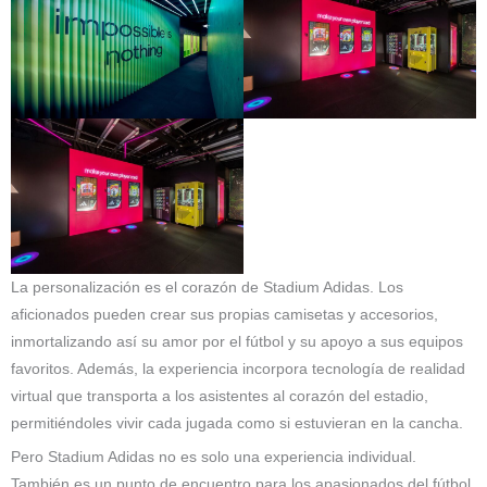
La personalización es el corazón de Stadium Adidas. Los
aficionados pueden crear sus propias camisetas y accesorios,
inmortalizando así su amor por el fútbol y su apoyo a sus equipos
favoritos. Además, la experiencia incorpora tecnología de realidad
virtual que transporta a los asistentes al corazón del estadio,
permitiéndoles vivir cada jugada como si estuvieran en la cancha.
Pero Stadium Adidas no es solo una experiencia individual.
También es un punto de encuentro para los apasionados del fútbol.