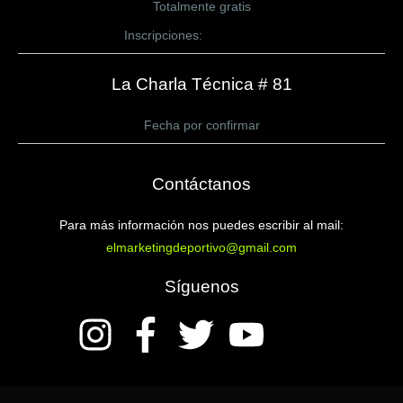
Totalmente gratis
Inscripciones:
CLICK AQUÍ
La Charla Técnica # 81
Fecha por confirmar
Contáctanos
Para más información nos puedes escribir al mail:
elmarketingdeportivo@gmail.com
Síguenos