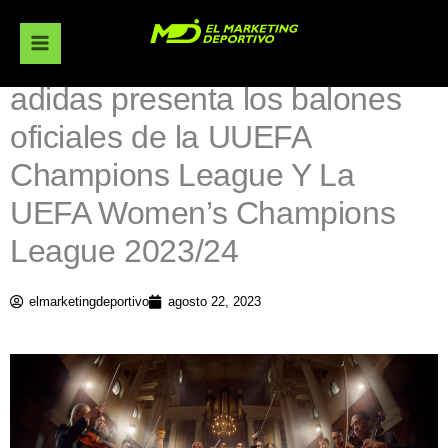
Ir
al
contenido
adidas presenta los balones
oficiales de la UUEFA
Champions League Y La
UEFA Women’s Champions
League 2023/24
elmarketingdeportivo
agosto 22, 2023