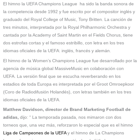
El himno la UEFA Champions League ha sido la banda sonora de
la competencia desde 1992 y fue escrito por el compositor inglés y
graduado del Royal College of Music, Tony Britten. La canción de
tres minutos, interpretada por la Royal Philharmonic Orchestra y
cantada por la Academy of Saint Martin en el Fields Chorus, tiene
dos estrofas cortas y el famoso estribillo, con letra en los tres
idiomas oficiales de la UEFA: inglés, francés y alemán.
El himno de la Women’s Champions League fue desarrollado por la
agencia de música global MassiveMusic en colaboración con
UEFA. La versión final que se escucha reverberando en los
estadios de toda Europa es interpretada por el Groot Omroepkoor
(Coro de Radiodifusión Holandés), con letras también en los tres
idiomas oficiales de la UEFA.
Matthew Davidson, director de Brand Marketing Football de
adidas,
dijo: “ La temporada pasada, nos mimaron con dos
torneos que, una vez más, reforzaron lo especial que es el himno
Liga de Campeones de la UEFA
y el himno de La Champions