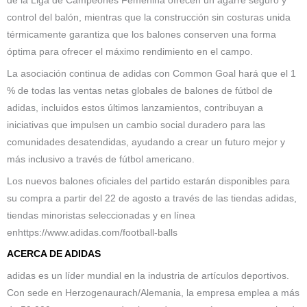
de la Liga de Campeones Femenina ofrecen un agarre seguro y
control del balón, mientras que la construcción sin costuras unida
térmicamente garantiza que los balones conserven una forma
óptima para ofrecer el máximo rendimiento en el campo.
La asociación continua de adidas con Common Goal hará que el 1
% de todas las ventas netas globales de balones de fútbol de
adidas, incluidos estos últimos lanzamientos, contribuyan a
iniciativas que impulsen un cambio social duradero para las
comunidades desatendidas, ayudando a crear un futuro mejor y
más inclusivo a través de fútbol americano.
Los nuevos balones oficiales del partido estarán disponibles para
su compra a partir del 22 de agosto a través de las tiendas adidas,
tiendas minoristas seleccionadas y en línea
enhttps://www.adidas.com/football-balls
ACERCA DE ADIDAS
adidas es un líder mundial en la industria de artículos deportivos.
Con sede en Herzogenaurach/Alemania, la empresa emplea a más