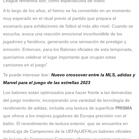
League femenina son, como espectáculos de fútbol.
A lo largo de los años, el himno se ha convertido en un momento
muy esperado en el ritual previo al partido que prepara el
escenario para exhibiciones de fútbol al más alto nivel. Cuando se
escucha, evoca una reacción emocional inconfundible de los
jugadores y fanáticos, generando una sensación de prestigio y
emoción. Entonces, para los Balones oficiales de esta temporada,
queríamos celebrar el lugar importante que ocupan estas
canciones en el juego”.
Te puede interesar leer:
Nuevo crossover entre la MLS, adidas y
Marvel para el juego de las estrellas 2023
Los balones están optimizados para hacer frente a las demandas
del juego moderno, incorporando una variedad de tecnología de
rendimiento de adidas, incluida una textura de superficie
PRISMA
que ofrece a los mejores jugadores de Europa precisión con el
balón. El revestimiento de textura exterior, que se encuentra en
todosLiga de Campeones de la UEFAyUEFALos balones oficiales