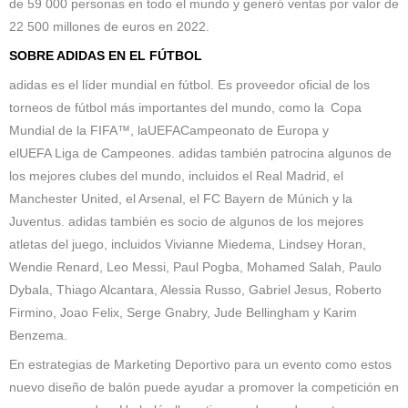
de 59 000 personas en todo el mundo y generó ventas por valor de
22 500 millones de euros en 2022.
SOBRE ADIDAS EN EL FÚTBOL
adidas es el líder mundial en fútbol. Es proveedor oficial de los
torneos de fútbol más importantes del mundo, como la Copa
Mundial de la FIFA™, laUEFACampeonato de Europa y
elUEFA Liga de Campeones. adidas también patrocina algunos de
los mejores clubes del mundo, incluidos el Real Madrid, el
Manchester United, el Arsenal, el FC Bayern de Múnich y la
Juventus. adidas también es socio de algunos de los mejores
atletas del juego, incluidos Vivianne Miedema, Lindsey Horan,
Wendie Renard, Leo Messi, Paul Pogba, Mohamed Salah, Paulo
Dybala, Thiago Alcantara, Alessia Russo, Gabriel Jesus, Roberto
Firmino, Joao Felix, Serge Gnabry, Jude Bellingham y Karim
Benzema.
En estrategias de Marketing Deportivo para un evento como estos
nuevo diseño de balón puede ayudar a promover la competición en