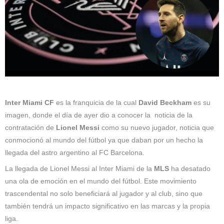
Inter Miami CF
es la franquicia de la cual
David Beckham
es su
imagen, donde el día de ayer dio a conocer la noticia de la
contratación de
Lionel Messi
como su nuevo jugador, noticia que
conmocionó al mundo del fútbol ya que daban por un hecho la
llegada del astro argentino al FC Barcelona.
La llegada de Lionel Messi al Inter Miami de la
MLS
ha desatado
una ola de emoción en el mundo del fútbol. Este movimiento
trascendental no solo beneficiará al jugador y al club, sino que
también tendrá un impacto significativo en las marcas y la propia
liga.