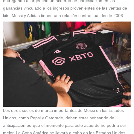
entregando al argentino un acuerdo de participación en las
ganancias vinculado a los ingresos provenientes de las ventas de
kits. Messi y Adidas tienen una relación contractual desde 2006.
Los otros socios de marca importantes de Messi en los Estados
Unidos, como Pepsi y Gatorade, deben estar pensando de
anticipación porque el momento para este acuerdo no podría ser
mejor. La Copa América se llevará a cabo en los Estados Unidos