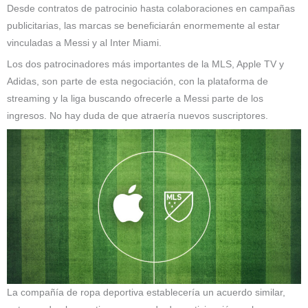
Desde contratos de patrocinio hasta colaboraciones en campañas
publicitarias, las marcas se beneficiarán enormemente al estar
vinculadas a Messi y al Inter Miami.
Los dos patrocinadores más importantes de la MLS, Apple TV y
Adidas, son parte de esta negociación, con la plataforma de
streaming y la liga buscando ofrecerle a Messi parte de los
ingresos. No hay duda de que atraería nuevos suscriptores.
La compañía de ropa deportiva establecería un acuerdo similar,