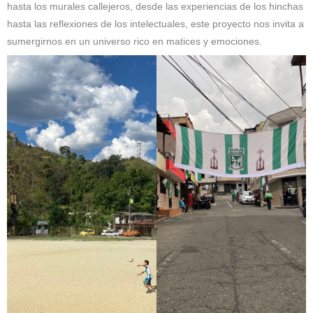
hasta los murales callejeros, desde las experiencias de los hinchas
hasta las reflexiones de los intelectuales, este proyecto nos invita a
sumergirnos en un universo rico en matices y emociones.