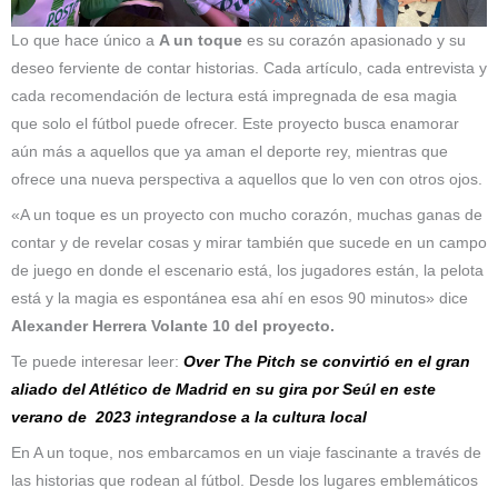
Lo que hace único a
A un toque
es su corazón apasionado y su
deseo ferviente de contar historias. Cada artículo, cada entrevista y
cada recomendación de lectura está impregnada de esa magia
que solo el fútbol puede ofrecer. Este proyecto busca enamorar
aún más a aquellos que ya aman el deporte rey, mientras que
ofrece una nueva perspectiva a aquellos que lo ven con otros ojos.
«A un toque es un proyecto con mucho corazón, muchas ganas de
contar y de revelar cosas y mirar también que sucede en un campo
de juego en donde el escenario está, los jugadores están, la pelota
está y la magia es espontánea esa ahí en esos 90 minutos» dice
Alexander Herrera Volante 10 del proyecto.
Te puede interesar leer:
Over The Pitch se convirtió en el gran
aliado del Atlético de Madrid en su gira por Seúl en este
verano de 2023 integrandose a la cultura local
En A un toque, nos embarcamos en un viaje fascinante a través de
las historias que rodean al fútbol. Desde los lugares emblemáticos