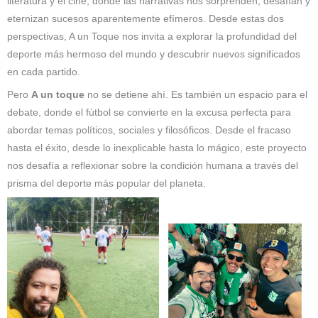
literatura y el cine, donde las narrativas nos sorprenden, desafían y
eternizan sucesos aparentemente efímeros. Desde estas dos
perspectivas, A un Toque nos invita a explorar la profundidad del
deporte más hermoso del mundo y descubrir nuevos significados
en cada partido.
Pero
A un toque
no se detiene ahí. Es también un espacio para el
debate, donde el fútbol se convierte en la excusa perfecta para
abordar temas políticos, sociales y filosóficos. Desde el fracaso
hasta el éxito, desde lo inexplicable hasta lo mágico, este proyecto
nos desafía a reflexionar sobre la condición humana a través del
prisma del deporte más popular del planeta.