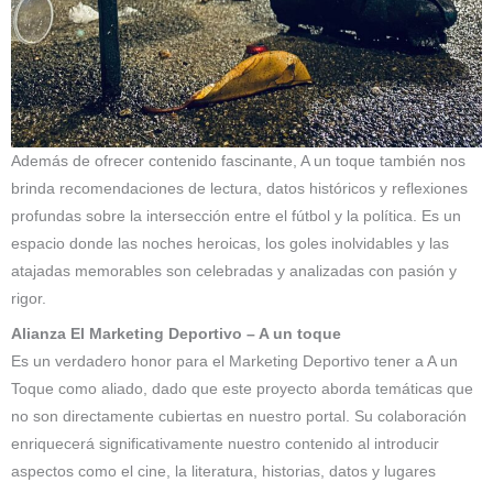
Además de ofrecer contenido fascinante, A un toque también nos
brinda recomendaciones de lectura, datos históricos y reflexiones
profundas sobre la intersección entre el fútbol y la política. Es un
espacio donde las noches heroicas, los goles inolvidables y las
atajadas memorables son celebradas y analizadas con pasión y
rigor.
Alianza El Marketing Deportivo – A un toque
Es un verdadero honor para el Marketing Deportivo tener a A un
Toque como aliado, dado que este proyecto aborda temáticas que
no son directamente cubiertas en nuestro portal. Su colaboración
enriquecerá significativamente nuestro contenido al introducir
aspectos como el cine, la literatura, historias, datos y lugares