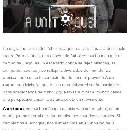
En el gran universo del fútbol, hay quienes ven más allá del simple
juego. Para algunos, una cancha de fútbol es mucho más que un
campo de juego; es un escenario donde se tejen historias, se
comparten sueños y se refleja la diversidad del mundo. Es
precisamente en este contexto donde nace el proyecto
A un
toque
, una iniciativa que busca materializar el sueño barrial de
unos apasionados del fútbol y que invita a mirar el mundo desde
una perspectiva única: la de una pelota en movimiento.
A un toque
es mucho más que un sitio web sobre fútbol; es un
portal que nos permite viajar por diversos mundos culturales. Si
cambiamos el enfoque, nos sumergimos en el universo de la