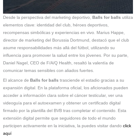
Desde la perspectiva del marketing deportivo,
Balls for balls
utiliza
elementos clave: identidad del club, héroes deportivos,
recompensas simbólicas y experiencias en vivo. Marius Happe,
director de marketing del Borussia Dortmund, destacó que el club
asume responsabilidades más allá del fútbol, utilizando su
influencia para promover la salud entre los jóvenes. Por su parte,
Daniel Nagel, CEO de F/A/Q Health, resaltó la valentía de
comunicar temas sensibles con aliados fuertes.
El alcance de
Balls for balls
trasciende el estadio gracias a su
expansión digital. En la plataforma oficial, los aficionados pueden
acceder a información clara sobre el cáncer testicular, ver una
videoguía para el autoexamen y obtener un certificado digital
firmado por la plantilla del BVB tras completar el contenido. Esta
extensión digital permite que seguidores de todo el mundo
participen activamente en la iniciativa, la puedes visitar dando
click
aquí