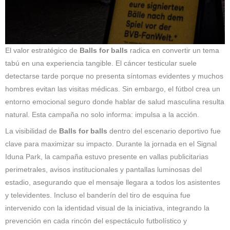
El valor estratégico de
Balls for balls
radica en convertir un tema
tabú en una experiencia tangible. El cáncer testicular suele
detectarse tarde porque no presenta síntomas evidentes y muchos
hombres evitan las visitas médicas. Sin embargo, el fútbol crea un
entorno emocional seguro donde hablar de salud masculina resulta
natural. Esta campaña no solo informa: impulsa a la acción.
La visibilidad de
Balls for balls
dentro del escenario deportivo fue
clave para maximizar su impacto. Durante la jornada en el Signal
Iduna Park, la campaña estuvo presente en vallas publicitarias
perimetrales, avisos institucionales y pantallas luminosas del
estadio, asegurando que el mensaje llegara a todos los asistentes
y televidentes. Incluso el banderín del tiro de esquina fue
intervenido con la identidad visual de la iniciativa, integrando la
prevención en cada rincón del espectáculo futbolístico y