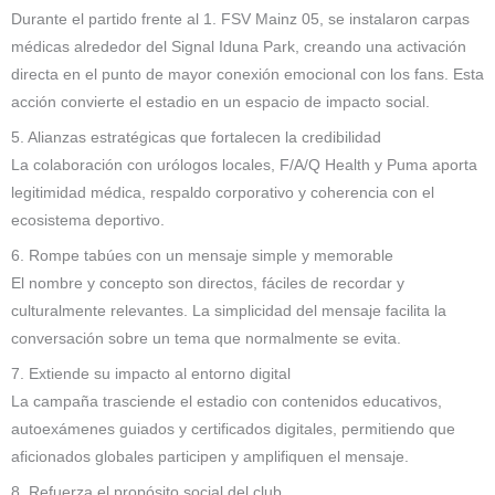
Durante el partido frente al 1. FSV Mainz 05, se instalaron carpas
médicas alrededor del Signal Iduna Park, creando una activación
directa en el punto de mayor conexión emocional con los fans. Esta
acción convierte el estadio en un espacio de impacto social.
5. Alianzas estratégicas que fortalecen la credibilidad
La colaboración con urólogos locales, F/A/Q Health y Puma aporta
legitimidad médica, respaldo corporativo y coherencia con el
ecosistema deportivo.
6. Rompe tabúes con un mensaje simple y memorable
El nombre y concepto son directos, fáciles de recordar y
culturalmente relevantes. La simplicidad del mensaje facilita la
conversación sobre un tema que normalmente se evita.
7. Extiende su impacto al entorno digital
La campaña trasciende el estadio con contenidos educativos,
autoexámenes guiados y certificados digitales, permitiendo que
aficionados globales participen y amplifiquen el mensaje.
8. Refuerza el propósito social del club