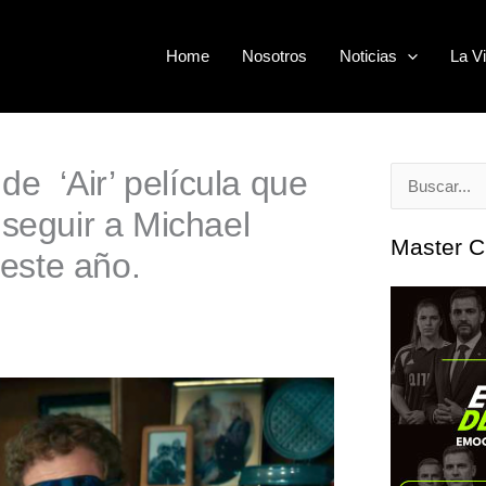
Home
Nosotros
Noticias
La Vi
de ‘Air’ película que
Buscar
nseguir a Michael
por:
Master C
 este año.