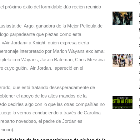
 el próximo éxito del formidable dúo recién reunido
ntusiasta de Argo, ganadora de la Mejor Película de
álogo parpadeante que piezas como esta
«Air Jordan» a Knight, quien expresa cierta
 personaje interpretado por Marlon Wayans exclama:
completa con Wayans, Jason Bateman, Chris Messina
e cuyo guión, Air Jordan, apareció en el
sperado, que está tratando desesperadamente de
 obtener el apoyo de los altos mandos de la
do decirles algo con lo que las otras compañías no
 Luego lo vemos conduciendo a través de Carolina
n reparto novedoso, el padre de Jordan es
Tennon).