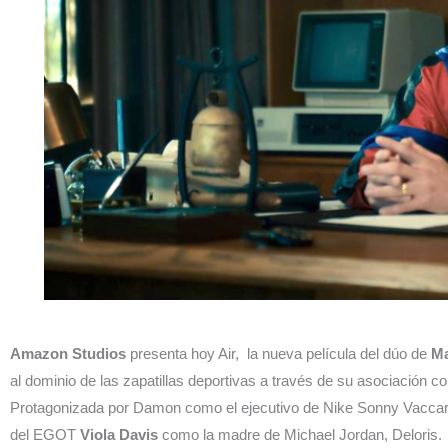
Amazon Studios
presenta hoy Air, la nueva película del dúo de
M
al dominio de las zapatillas deportivas a través de su asociación c
Protagonizada por Damon como el ejecutivo de Nike Sonny Vaccaro,
del EGOT
Viola Davis
como la madre de Michael Jordan, Deloris.