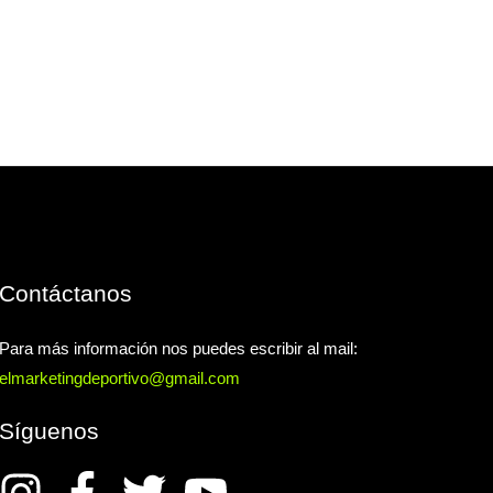
e
Contáctanos
Para más información nos puedes escribir al mail:
elmarketingdeportivo@gmail.com
Síguenos