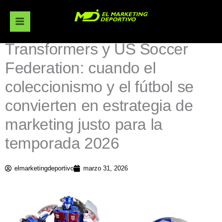
Ir
al
contenido
Transformers y US Soccer
Federation: cuando el
coleccionismo y el fútbol se
convierten en estrategia de
marketing justo para la
temporada 2026
elmarketingdeportivo
marzo 31, 2026