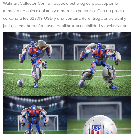
Walmart Collector Con, un espacio estratégico para captar la
atención de coleccionistas y generar expectativa. Con un precio
cercano a los $27.99 USD y una ventana de entrega entre abril y
junio, la colaboración busca equilibrar accesibilidad y exclusividad.