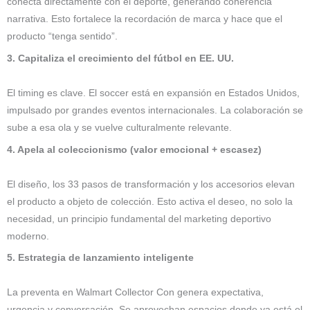
conecta directamente con el deporte, generando coherencia
narrativa. Esto fortalece la recordación de marca y hace que el
producto “tenga sentido”.
3. Capitaliza el crecimiento del fútbol en EE. UU.
El timing es clave. El soccer está en expansión en Estados Unidos,
impulsado por grandes eventos internacionales. La colaboración se
sube a esa ola y se vuelve culturalmente relevante.
4. Apela al coleccionismo (valor emocional + escasez)
El diseño, los 33 pasos de transformación y los accesorios elevan
el producto a objeto de colección. Esto activa el deseo, no solo la
necesidad, un principio fundamental del marketing deportivo
moderno.
5. Estrategia de lanzamiento inteligente
La preventa en Walmart Collector Con genera expectativa,
urgencia y conversación. Se aprovechan espacios donde ya está el