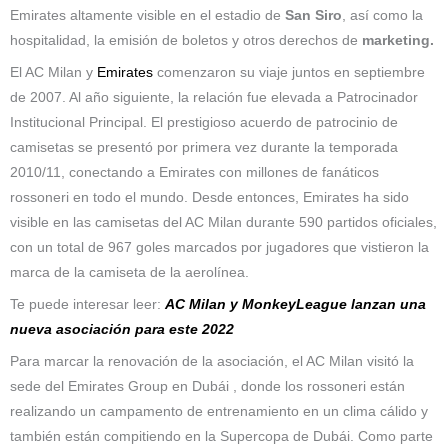
Emirates altamente visible en el estadio de
San Siro
, así como la
hospitalidad, la emisión de boletos y otros derechos de
marketing.
El AC Milan y
Emirates
comenzaron su viaje juntos en septiembre
de 2007. Al año siguiente, la relación fue elevada a Patrocinador
Institucional Principal. El prestigioso acuerdo de patrocinio de
camisetas se presentó por primera vez durante la temporada
2010/11, conectando a Emirates con millones de fanáticos
rossoneri en todo el mundo. Desde entonces, Emirates ha sido
visible en las camisetas del AC Milan durante 590 partidos oficiales,
con un total de 967 goles marcados por jugadores que vistieron la
marca de la camiseta de la aerolínea.
Te puede interesar leer:
AC Milan y MonkeyLeague lanzan una
nueva asociación para este 2022
Para marcar la renovación de la asociación, el AC Milan visitó la
sede del Emirates Group en Dubái , donde los rossoneri están
realizando un campamento de entrenamiento en un clima cálido y
también están compitiendo en la Supercopa de Dubái. Como parte