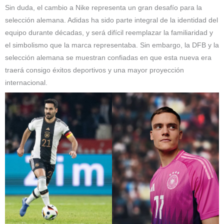
Sin duda, el cambio a Nike representa un gran desafío para la
selección alemana. Adidas ha sido parte integral de la identidad del
equipo durante décadas, y será difícil reemplazar la familiaridad y
el simbolismo que la marca representaba. Sin embargo, la DFB y la
selección alemana se muestran confiadas en que esta nueva era
traerá consigo éxitos deportivos y una mayor proyección
internacional.