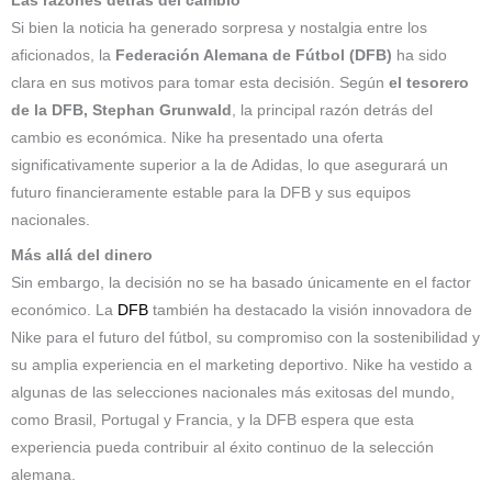
Las razones detrás del cambio
Si bien la noticia ha generado sorpresa y nostalgia entre los
aficionados, la
Federación Alemana de Fútbol (DFB)
ha sido
clara en sus motivos para tomar esta decisión. Según
el tesorero
de la DFB,
Stephan Grunwald
, la principal razón detrás del
cambio es económica. Nike ha presentado una oferta
significativamente superior a la de Adidas, lo que asegurará un
futuro financieramente estable para la DFB y sus equipos
nacionales.
Más allá del dinero
Sin embargo, la decisión no se ha basado únicamente en el factor
económico. La
DFB
también ha destacado la visión innovadora de
Nike para el futuro del fútbol, su compromiso con la sostenibilidad y
su amplia experiencia en el marketing deportivo. Nike ha vestido a
algunas de las selecciones nacionales más exitosas del mundo,
como Brasil, Portugal y Francia, y la DFB espera que esta
experiencia pueda contribuir al éxito continuo de la selección
alemana.