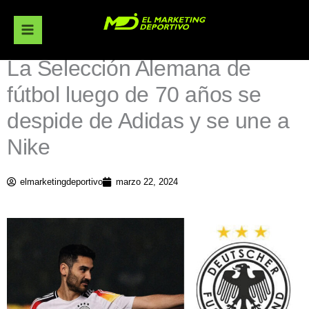
Ir
al
contenido
La Selección Alemana de
fútbol luego de 70 años se
despide de Adidas y se une a
Nike
elmarketingdeportivo
marzo 22, 2024