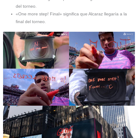
del torneo.
«One more step! Final» significa que Alcaraz llegaría a la
final del torneo.