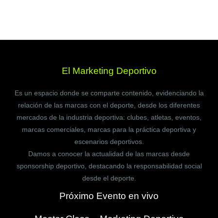
El Marketing Deportivo
Es un espacio donde se comparte contenido, evidenciando la
relación de las marcas con el deporte, desde los diferentes
mercados de la industria deportiva: clubes, atletas, eventos,
marcas comerciales, marcas para la práctica deportiva y
escenarios deportivos.
Damos a conocer la actualidad de las marcas desde
sponsorship deportivo, destacando la responsabilidad social
desde el deporte.
Próximo Evento en vivo