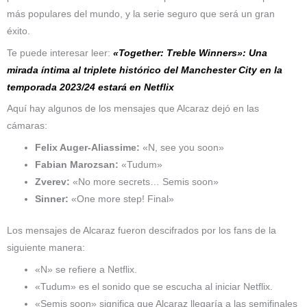
más populares del mundo, y la serie seguro que será un gran
éxito.
Te puede interesar leer:
«Together: Treble Winners»: Una
mirada íntima al triplete histórico del Manchester City en la
temporada 2023/24 estará en Netflix
Aquí hay algunos de los mensajes que Alcaraz dejó en las
cámaras:
Felix Auger-Aliassime:
«N, see you soon»
Fabian Marozsan:
«Tudum»
Zverev:
«No more secrets… Semis soon»
Sinner:
«One more step! Final»
Los mensajes de Alcaraz fueron descifrados por los fans de la
siguiente manera:
«N» se refiere a Netflix.
«Tudum» es el sonido que se escucha al iniciar Netflix.
«Semis soon» significa que Alcaraz llegaría a las semifinales