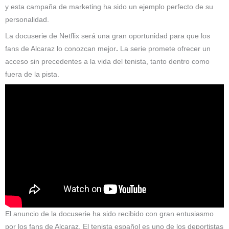
y esta campaña de marketing ha sido un ejemplo perfecto de su
personalidad.
La docuserie de Netflix será una gran oportunidad para que los
fans de Alcaraz lo conozcan mejor
.
La serie promete ofrecer un
acceso sin precedentes a la vida del tenista, tanto dentro como
fuera de la pista.
El anuncio de la docuserie ha sido recibido con gran entusiasmo
por los fans de Alcaraz. El tenista español es uno de los deportistas