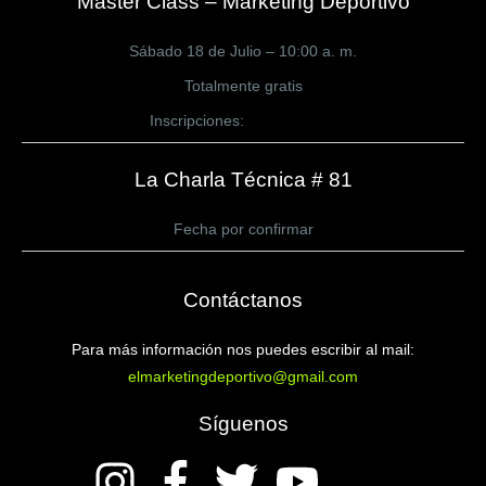
Master Class – Marketing Deportivo
Sábado 18 de Julio – 10:00 a. m.
Totalmente gratis
Inscripciones:
CLICK AQUÍ
La Charla Técnica # 81
Fecha por confirmar
Contáctanos
Para más información nos puedes escribir al mail:
elmarketingdeportivo@gmail.com
Síguenos