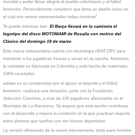
mundial y poder llevar alegría al pueblo colombiano y al fútbol
femenino. Personalmente considero que tiene un diseño único en
el cual nos vemos representadas todas nosotras”.
Te puede interesar leer:
El Barça llevará en la camiseta el
logotipo del disco MOTOMAMI de Rosalía con motivo del
Clásico del domingo 19 de marzo
Esta nueva indumentaria cuenta con tecnología HEAT.DRY para
mantener a las jugadoras frescas y secas en la cancha. Asimismo,
la camiseta es fabricada en Colombia y está hecha de materiales
100% reciclados.
adidas en su compromiso por el apoyo al deporte y el fútbol
femenino, realizará una donación, junto con la Fundación
Selección Colombia, a más de 100 jugadores aficionados en el
Municipio de La Macarena. Se espera que esta acción contribuya
con el desarrollo y mejore la condición en la que practican deporte
estos jóvenes que sueñan con ser futuros deportistas.
La versión aficionada de la nueva indumentaria, tanto para hombre