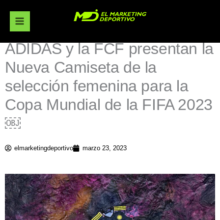
Ir
al
contenido
ADIDAS y la FCF presentan la
Nueva Camiseta de la
selección femenina para la
Copa Mundial de la FIFA 2023
￼
elmarketingdeportivo
marzo 23, 2023