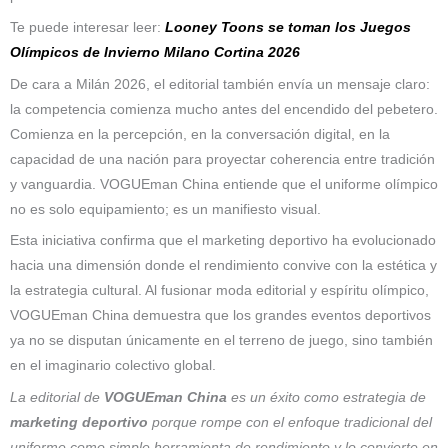
Te puede interesar leer:
Looney Toons se toman los Juegos
Olímpicos de Invierno Milano Cortina 2026
De cara a Milán 2026, el editorial también envía un mensaje claro:
la competencia comienza mucho antes del encendido del pebetero.
Comienza en la percepción, en la conversación digital, en la
capacidad de una nación para proyectar coherencia entre tradición
y vanguardia. VOGUEman China entiende que el uniforme olímpico
no es solo equipamiento; es un manifiesto visual.
Esta iniciativa confirma que el marketing deportivo ha evolucionado
hacia una dimensión donde el rendimiento convive con la estética y
la estrategia cultural. Al fusionar moda editorial y espíritu olímpico,
VOGUEman China demuestra que los grandes eventos deportivos
ya no se disputan únicamente en el terreno de juego, sino también
en el imaginario colectivo global.
La editorial de
VOGUEman China
es un éxito como estrategia de
marketing deportivo
porque rompe con el enfoque tradicional del
uniforme como simple herramienta de rendimiento y lo convierte en