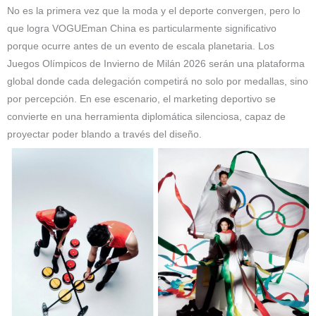
No es la primera vez que la moda y el deporte convergen, pero lo
que logra VOGUEman China es particularmente significativo
porque ocurre antes de un evento de escala planetaria. Los
Juegos Olímpicos de Invierno de Milán 2026 serán una plataforma
global donde cada delegación competirá no solo por medallas, sino
por percepción. En ese escenario, el marketing deportivo se
convierte en una herramienta diplomática silenciosa, capaz de
proyectar poder blando a través del diseño.