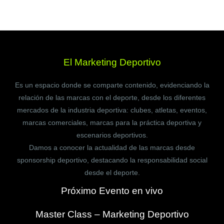
El Marketing Deportivo
Es un espacio donde se comparte contenido, evidenciando la
relación de las marcas con el deporte, desde los diferentes
mercados de la industria deportiva: clubes, atletas, eventos,
marcas comerciales, marcas para la práctica deportiva y
escenarios deportivos.
Damos a conocer la actualidad de las marcas desde
sponsorship deportivo, destacando la responsabilidad social
desde el deporte.
Próximo Evento en vivo
Master Class – Marketing Deportivo