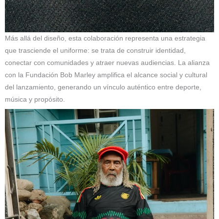
Más allá del diseño, esta colaboración representa una estrategia
que trasciende el uniforme: se trata de construir identidad,
conectar con comunidades y atraer nuevas audiencias. La alianza
con la Fundación Bob Marley amplifica el alcance social y cultural
del lanzamiento, generando un vínculo auténtico entre deporte,
música y propósito.