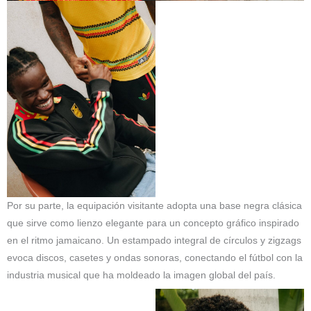
Por su parte, la equipación visitante adopta una base negra clásica
que sirve como lienzo elegante para un concepto gráfico inspirado
en el ritmo jamaicano. Un estampado integral de círculos y zigzags
evoca discos, casetes y ondas sonoras, conectando el fútbol con la
industria musical que ha moldeado la imagen global del país.