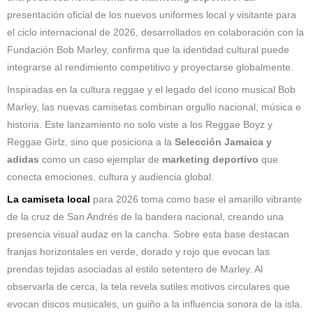
presentación oficial de los nuevos uniformes local y visitante para
el ciclo internacional de 2026, desarrollados en colaboración con la
Fundación Bob Marley, confirma que la identidad cultural puede
integrarse al rendimiento competitivo y proyectarse globalmente.
Inspiradas en la cultura reggae y el legado del ícono musical Bob
Marley, las nuevas camisetas combinan orgullo nacional, música e
historia. Este lanzamiento no solo viste a los Reggae Boyz y
Reggae Girlz, sino que posiciona a la
Selección Jamaica y
adidas
como un caso ejemplar de
marketing deportivo
que
conecta emociones, cultura y audiencia global.
La camiseta local
para 2026 toma como base el amarillo vibrante
de la cruz de San Andrés de la bandera nacional, creando una
presencia visual audaz en la cancha. Sobre esta base destacan
franjas horizontales en verde, dorado y rojo que evocan las
prendas tejidas asociadas al estilo setentero de Marley. Al
observarla de cerca, la tela revela sutiles motivos circulares que
evocan discos musicales, un guiño a la influencia sonora de la isla.