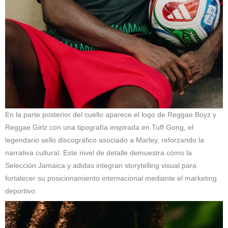
En la parte posterior del cuello aparece el logo de Reggae Boyz y
Reggae Girlz con una tipografía inspirada en Tuff Gong, el
legendario sello discográfico asociado a Marley, reforzando la
narrativa cultural. Este nivel de detalle demuestra cómo la
Selección Jamaica y adidas integran storytelling visual para
fortalecer su posicionamiento internacional mediante el marketing
deportivo.