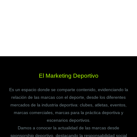
El Marketing Deportivo
Es un espacio donde se comparte contenido, evidenciando la
relación de las marcas con el deporte, desde los diferentes
mercados de la industria deportiva: clubes, atletas, eventos,
marcas comerciales, marcas para la práctica deportiva y
escenarios deportivos.
Damos a conocer la actualidad de las marcas desde
sponsorship deportivo, destacando la responsabilidad social