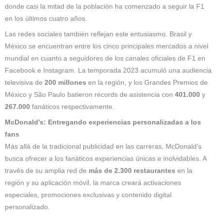
donde casi la mitad de la población ha comenzado a seguir la F1
en los últimos cuatro años.
Las redes sociales también reflejan este entusiasmo. Brasil y
México se encuentran entre los cinco principales mercados a nivel
mundial en cuanto a seguidores de los canales oficiales de F1 en
Facebook e Instagram. La temporada 2023 acumuló una audiencia
televisiva de
200 millones
en la región, y los Grandes Premios de
México y São Paulo batieron récords de asistencia con
401.000
y
267.000
fanáticos respectivamente.
McDonald’s: Entregando experiencias personalizadas a los
fans
Más allá de la tradicional publicidad en las carreras, McDonald’s
busca ofrecer a los fanáticos experiencias únicas e inolvidables. A
través de su amplia red de
más de 2.300 restaurantes
en la
región y su aplicación móvil, la marca creará activaciones
especiales, promociones exclusivas y contenido digital
personalizado.