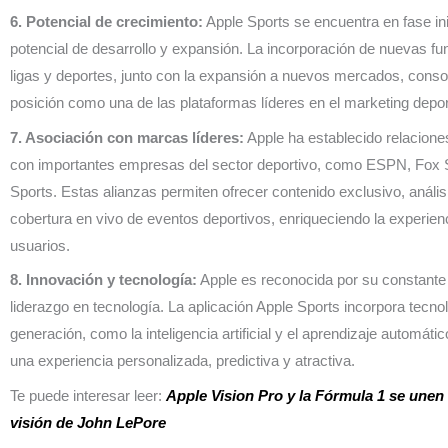
6. Potencial de crecimiento:
Apple Sports se encuentra en fase ini
potencial de desarrollo y expansión. La incorporación de nuevas fu
ligas y deportes, junto con la expansión a nuevos mercados, conso
posición como una de las plataformas líderes en el marketing depor
7. Asociación con marcas líderes:
Apple ha establecido relacione
con importantes empresas del sector deportivo, como ESPN, Fox S
Sports. Estas alianzas permiten ofrecer contenido exclusivo, anális
cobertura en vivo de eventos deportivos, enriqueciendo la experien
usuarios.
8. Innovación y tecnología:
Apple es reconocida por su constante
liderazgo en tecnología. La aplicación Apple Sports incorpora tecno
generación, como la inteligencia artificial y el aprendizaje automátic
una experiencia personalizada, predictiva y atractiva.
Te puede interesar leer:
Apple Vision Pro y la Fórmula 1 se unen 
visión de John LePore