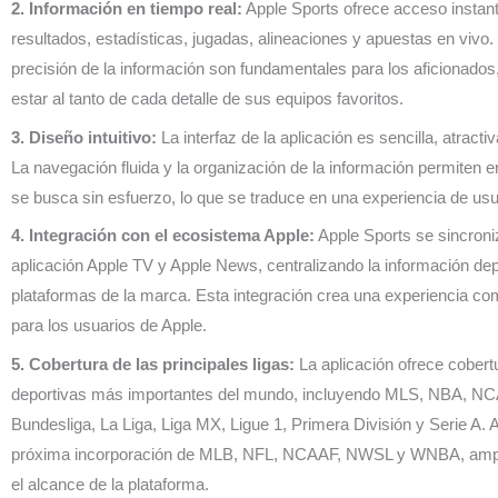
2. Información en tiempo real:
Apple Sports ofrece acceso instan
resultados, estadísticas, jugadas, alineaciones y apuestas en vivo.
precisión de la información son fundamentales para los aficionado
estar al tanto de cada detalle de sus equipos favoritos.
3. Diseño intuitivo:
La interfaz de la aplicación es sencilla, atractiv
La navegación fluida y la organización de la información permiten e
se busca sin esfuerzo, lo que se traduce en una experiencia de usua
4. Integración con el ecosistema Apple:
Apple Sports se sincroni
aplicación Apple TV y Apple News, centralizando la información dep
plataformas de la marca. Esta integración crea una experiencia com
para los usuarios de Apple.
5. Cobertura de las principales ligas:
La aplicación ofrece cobertu
deportivas más importantes del mundo, incluyendo MLS, NBA, N
Bundesliga, La Liga, Liga MX, Ligue 1, Primera División y Serie A. 
próxima incorporación de MLB, NFL, NCAAF, NWSL y WNBA, amp
el alcance de la plataforma.