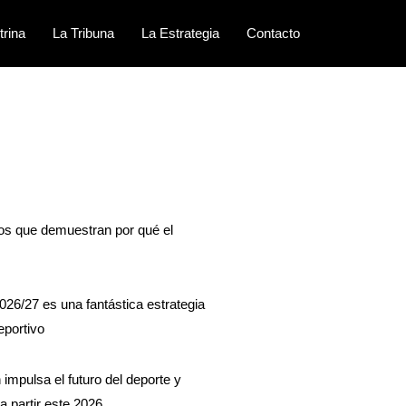
trina
La Tribuna
La Estrategia
Contacto
sos que demuestran por qué el
026/27 es una fantástica estrategia
eportivo
impulsa el futuro del deporte y
a partir este 2026