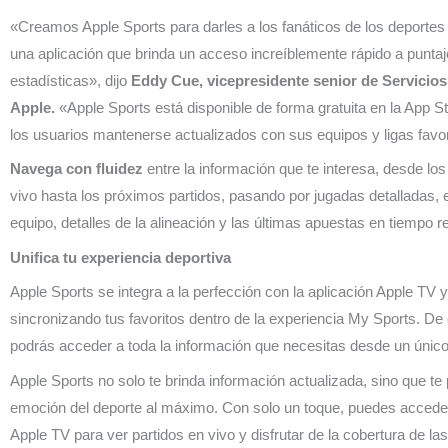
«Creamos Apple Sports para darles a los fanáticos de los deportes 
una aplicación que brinda un acceso increíblemente rápido a puntaj
estadísticas», dijo
Eddy Cue, vicepresidente senior de Servicios
Apple.
«Apple Sports está disponible de forma gratuita en la App Sto
los usuarios mantenerse actualizados con sus equipos y ligas favor
Navega con fluidez
entre la información que te interesa, desde l
vivo hasta los próximos partidos, pasando por jugadas detalladas, e
equipo, detalles de la alineación y las últimas apuestas en tiempo re
Unifica tu experiencia deportiva
Apple Sports se integra a la perfección con la aplicación Apple TV
sincronizando tus favoritos dentro de la experiencia My Sports. De
podrás acceder a toda la información que necesitas desde un único
Apple Sports no solo te brinda información actualizada, sino que te p
emoción del deporte al máximo. Con solo un toque, puedes acceder 
Apple TV para ver partidos en vivo y disfrutar de la cobertura de las