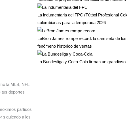
La indumentaria del FPC (Fútbol Profesional Co
colombianas para la temporada 2026
LeBron James rompe record: la camiseta de los 
fenómeno histórico de ventas
La Bundesliga y Coca-Cola firman un grandioso 
mo la MLB, NFL,
 tus deportes
 próximos partidos
r siguiendo a los