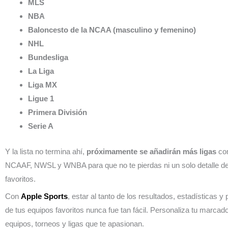
MLS
NBA
Baloncesto de la NCAA (masculino y femenino)
NHL
Bundesliga
La Liga
Liga MX
Ligue 1
Primera División
Serie A
Y la lista no termina ahí,
próximamente se añadirán más ligas
co
NCAAF, NWSL y WNBA para que no te pierdas ni un solo detalle de
favoritos.
Con
Apple Sports
, estar al tanto de los resultados, estadísticas y
de tus equipos favoritos nunca fue tan fácil. Personaliza tu marcado
equipos, torneos y ligas que te apasionan.