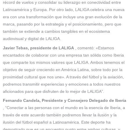
récord de vuelos y consolidar su liderazgo en conectividad entre
Latinoamérica y Europa. Por otro lado, LALIGA celebra una nueva
era con una transformación que incluye una gran evolución de la
marca, pasando por la estrategia y el posicionamiento, pero que
también se extiende a cambios tangibles en el ecosistema
audiovisual y digital de LALIGA.
Javier Tebas, presidente de LALIGA
, comentó: «Estamos
encantados de colaborar con una empresa tan sólida como Iberia
que comparte los mismos valores que LALIGA. Ambos tenemos el
objetivo de seguir creciendo en América Latina, sobre todo por la
proximidad cultural que nos une». A través del fútbol y la aviación,
podremos transmitir experiencias y emociones a todos nuestros
aficionados para que disfruten de lo mejor de LALIGA”.
Fernando Candela, Presidente y Consejero Delegado de Iberia
, “Conectar a las personas con el mundo es la esencia de Iberia, a
través de este acuerdo también podremos llevar la ilusión y la
ilusión del fútbol español a Latinoamérica. Este deporte ha
demostrado que es un encuentro punto entre ambas culturas, y