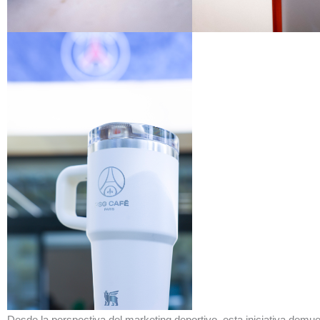
Desde la perspectiva del marketing deportivo, esta iniciativa demu