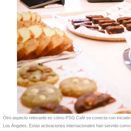
Otro aspecto relevante es cómo PSG Café se conecta con iniciativ
Los Ángeles. Estas activaciones internacionales han servido como 
del PSG a diferentes contextos culturales. Ahora, con este espacio