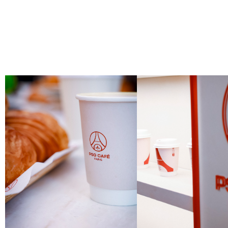
gastronómica transmiten ese equilibrio entre tradición parisina y m
inclusión de una terraza acogedora y una carta pensada para distin
vida urbana.