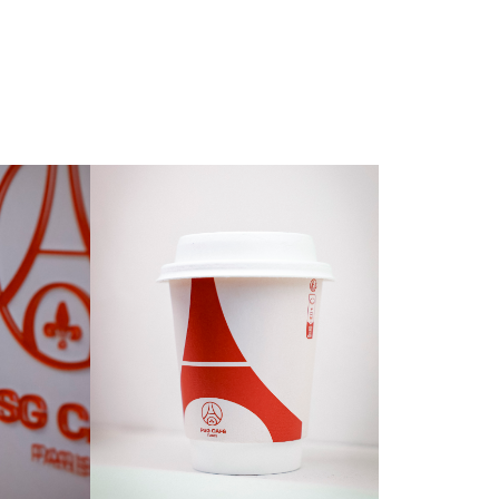
odernidad que caracteriza al Paris Saint-Germain. La
tos momentos del día refuerzan su integración en la