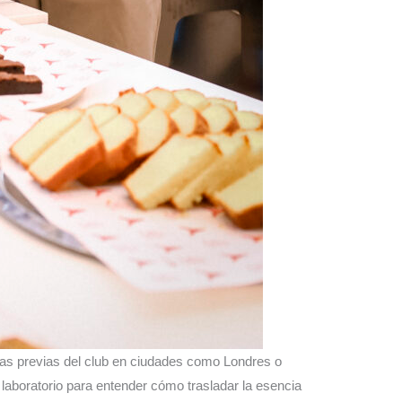
as previas del club en ciudades como Londres o
laboratorio para entender cómo trasladar la esencia
 permanente en París, el club consolida su apuesta