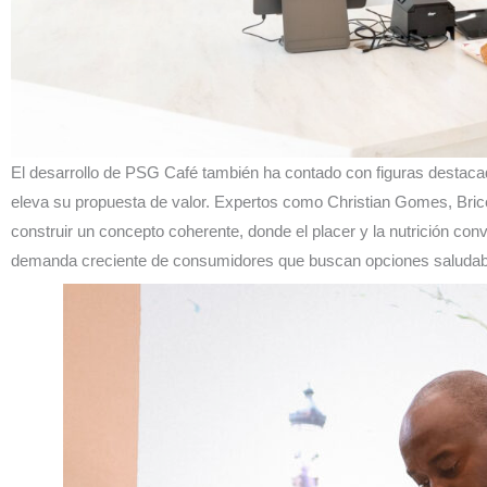
El desarrollo de PSG Café también ha contado con figuras destaca
eleva su propuesta de valor. Expertos como Christian Gomes, Brice
construir un concepto coherente, donde el placer y la nutrición co
demanda creciente de consumidores que buscan opciones saludables