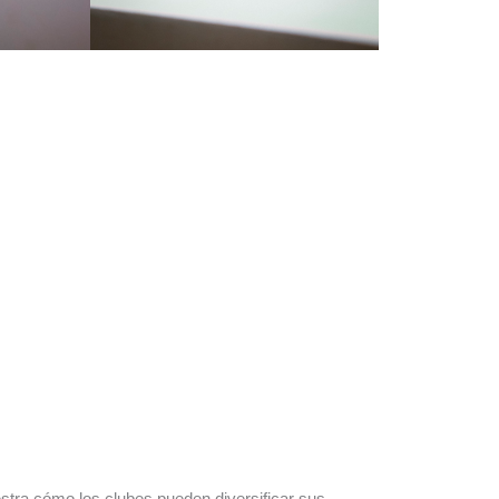
estra cómo los clubes pueden diversificar sus