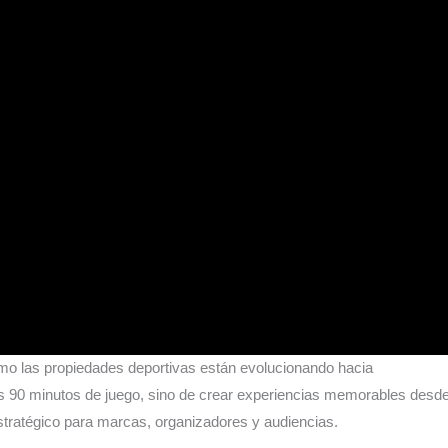
ómo las propiedades deportivas están evolucionando hacia
los 90 minutos de juego, sino de crear experiencias memorables desd
estratégico para marcas, organizadores y audiencias.