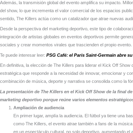
Además, la transmisión global del evento amplifica su impacto. Millo
del show, lo que incrementa el valor comercial de los espacios publici
sentido, The Killers actúa como un catalizador que atrae nuevas audienc
Desde la perspectiva del marketing deportivo, este tipo de colaborac
integración de artistas globales en eventos deportivos permite gene
sociales y crear momentos virales que trascienden el propio evento.
Te puede interesar leer:
PSG Café: el Paris Saint-Germain abre su 
En definitiva, la elección de The Killers para liderar el Kick Off Show d
estratégica que responde a la necesidad de innovar, emocionar y con
combinación de música, deporte y narrativa se consolida como la fó
La presentación de The Killers en el Kick Off Show de la final 
marketing deportivo porque reúne varios elementos estratégicos
Ampliación de audiencia
En primer lugar, amplía la audiencia. El fútbol ya tiene una 
como The Killers, el evento atrae también a fans de la música 
en un espectáculo cultural, no solo deportivo, aumentando el a