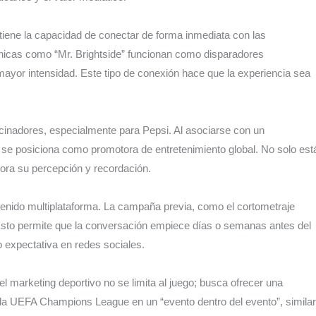
iene la capacidad de conectar de forma inmediata con las
nicas como “Mr. Brightside” funcionan como disparadores
 mayor intensidad. Este tipo de conexión hace que la experiencia sea
ocinadores, especialmente para Pepsi. Al asociarse con un
a se posiciona como promotora de entretenimiento global. No solo est
jora su percepción y recordación.
enido multiplataforma. La campaña previa, como el cortometraje
 Esto permite que la conversación empiece días o semanas antes del
o expectativa en redes sociales.
l marketing deportivo no se limita al juego; busca ofrecer una
e la UEFA Champions League en un “evento dentro del evento”, similar