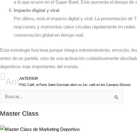
a lo que ocurre en el Super Bowl. Esto aumenta el tiempo de a
Impacto digital y viral
Por último, está el impacto digital y viral. La presentación de 
reacciones y momentos clave circulan rápidamente en redes s
conversación global en tiempo real.
Esta estrategia funciona porque integra entretenimiento, emoción, b
antes de un partido, sino de una activación cuidadosamente diseñada
deportivos más importantes del mundo.
Ant
ANTERIOR
PSG Café: el Paris Saint-Germain abre su 1er. café en los Campos Elíseos
Buscar
por:
Master Class