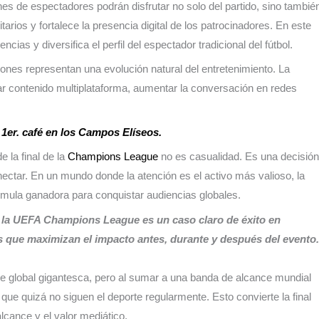
nes de espectadores podrán disfrutar no solo del partido, sino tambié
tarios y fortalece la presencia digital de los patrocinadores. En este
ias y diversifica el perfil del espectador tradicional del fútbol.
iones representan una evolución natural del entretenimiento. La
rar contenido multiplataforma, aumentar la conversación en redes
1er. café en los Campos Elíseos.
e la final de la
Champions League
no es casualidad. Es una decisión
ectar. En un mundo donde la atención es el activo más valioso, la
rmula ganadora para conquistar audiencias globales.
de la UEFA Champions League es un caso claro de éxito en
 que maximizan el impacto antes, durante y después del evento.
base global gigantesca, pero al sumar a una banda de alcance mundial
que quizá no siguen el deporte regularmente. Esto convierte la final
lcance y el valor mediático.