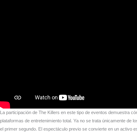
La participación de The Killers en este tipo de eventos demuestra c
plataformas de entretenimiento total. Ya no se trata únicamente de 
el primer segundo. El espectáculo previo se convierte en un activo 