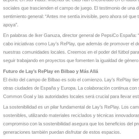
sociales que trascienden el campo de juego. El testimonio de una d
sentimiento general: “Antes me sentía invisible, pero ahora sé que
apoya”.
En palabras de Iker Ganuza, director general de PepsiCo España:
cabo iniciativas como Lay’s RePlay, que además de promover el dep
nuestras comunidades locales. Creemos en el poder del fútbol pa
seguir trabajando en proyectos que fomenten la igualdad de género y
Futuro de Lay’s RePlay en Bilbao y Más Allá
El éxito del campo de Bilbao es solo el comienzo. Lay’s RePlay ti
otras ciudades de España y Europa. La colaboración continua con 
Common Goal y las autoridades locales será crucial para llevar es
La sostenibilidad es un pilar fundamental de Lay’s RePlay. Los c
sostenibles, utilizando materiales reciclados y técnicas innovadora
compromiso con la sostenibilidad asegura que los beneficios del pr
generaciones también puedan disfrutar de estos espacios.