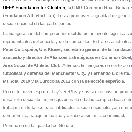
UEFA Foundation for Children
, la ONG Common Goal, Bilbao K
(Fundación Athletic Club),
busca promover la igualdad de género en
socioemocional de las participantes.
La inauguración del campo en
Errekalde
fue un evento significati
representantes del deporte y de la comunidad. Entre los asistentes
PepsiCo España, Urs Kluser, secretario general de la Fundación
asociado y director de Alianzas Estratégicas en Common Goal,
Área Social de Athletic Club.
Además, la inauguración contó con
futbolista y defensa del Manchester City, y Fernando Llorente,
Mundial 2010 y la Eurocopa 2012 con la selección española.
Con este nuevo espacio, Lay’s RePlay y sus socios buscan promov
desarrollo social de mujeres jóvenes de edades comprendidas entre
trabajará en fortalecer sus habilidades socioemocionales, así como 
compromiso, trabajo en equipo y colaboración en la comunidad.
Promoción de la Igualdad de Género