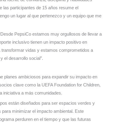
e las participantes de 15 años resume el
 tengo un lugar al que pertenezco y un equipo que me
 “Desde PepsiCo estamos muy orgullosos de llevar a
orte inclusivo tienen un impacto positivo en
ra transformar vidas y estamos comprometidos a
 el desarrollo social”.
ene planes ambiciosos para expandir su impacto en
socios clave como la UEFA Foundation for Children,
ta iniciativa a más comunidades.
ampos están diseñados para ser espacios verdes y
s para minimizar el impacto ambiental. Este
ograma perduren en el tiempo y que las futuras