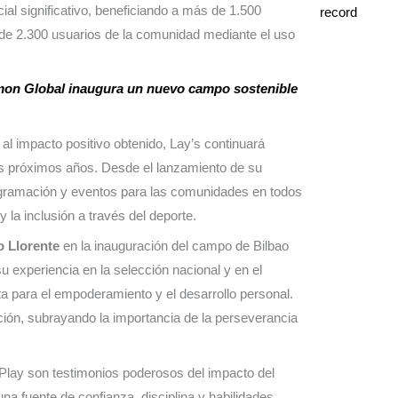
al significativo, beneficiando a más de 1.500
de 2.300 usuarios de la comunidad mediante el uso
mmon Global inaugura un nuevo campo sostenible
al impacto positivo obtenido, Lay’s continuará
os próximos años. Desde el lanzamiento de su
gramación y eventos para las comunidades en todos
la inclusión a través del deporte.
o Llorente
en la inauguración del campo de Bilbao
su experiencia en la selección nacional y en el
a para el empoderamiento y el desarrollo personal.
ción, subrayando la importancia de la perseverancia
ePlay son testimonios poderosos del impacto del
na fuente de confianza, disciplina y habilidades