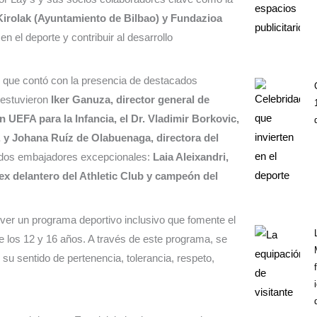
irolak (Ayuntamiento de Bilbao) y Fundazioa
 el deporte y contribuir al desarrollo
vo que contó con la presencia de destacados
 estuvieron
Iker Ganuza, director general de
 UEFA para la Infancia, el Dr. Vladimir Borkovic,
 y Johana Ruíz de Olabuenaga, directora del
 dos embajadores excepcionales:
Laia Aleixandri,
 ex delantero del Athletic Club y campeón del
er un programa deportivo inclusivo que fomente el
 los 12 y 16 años. A través de este programa, se
su sentido de pertenencia, tolerancia, respeto,