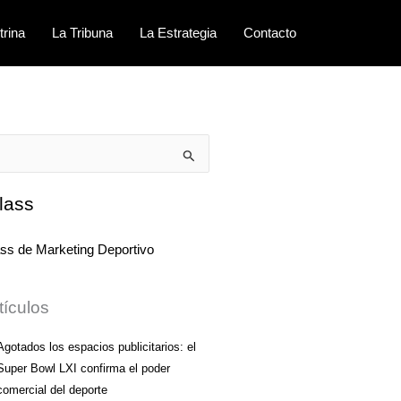
trina
La Tribuna
La Estrategia
Contacto
lass
tículos
Agotados los espacios publicitarios: el
Super Bowl LXI confirma el poder
comercial del deporte