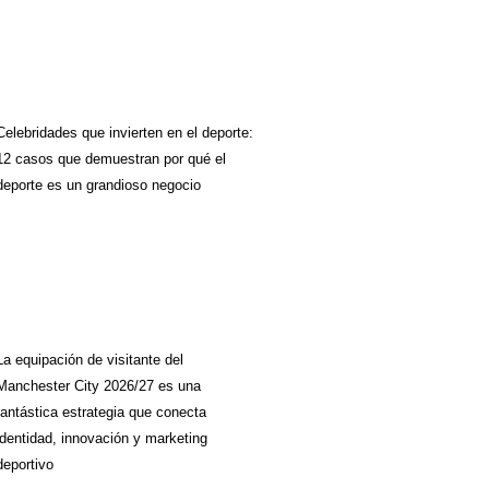
Celebridades que invierten en el deporte:
12 casos que demuestran por qué el
deporte es un grandioso negocio
La equipación de visitante del
Manchester City 2026/27 es una
fantástica estrategia que conecta
identidad, innovación y marketing
deportivo