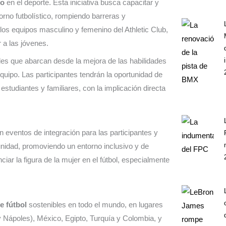
ro
en el deporte. Esta iniciativa busca capacitar y
orno futbolístico, rompiendo barreras y
los equipos masculino y femenino del Athletic Club,
 a las jóvenes.
es que abarcan desde la mejora de las habilidades
equipo. Las participantes tendrán la oportunidad de
 estudiantes y familiares, con la implicación directa
eventos de integración para las participantes y
unidad, promoviendo un entorno inclusivo y de
iar la figura de la mujer en el fútbol, especialmente
e fútbol
sostenibles en todo el mundo, en lugares
 y Nápoles), México, Egipto, Turquía y Colombia, y