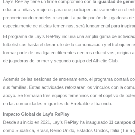
Lay’s RePlay tiene un firme compromiso con
la igualdad de géne
educar a niñas y mujeres para que participen activamente en el ent
proporcionando modelos a seguir. La participación de jugadoras de 
especialmente de atletas femeninas, será fundamental para inspirar
El programa de Lay’s RePlay incluirá una amplia gama de actividad
futbolísticas hasta el desarrollo de la comunicación y el trabajo en 
formar parte de una liga en diferentes centros educativos, dirigida a
de jugadoras del primer y segundo equipo del Athletic Club.
Además de las sesiones de entrenamiento, el programa contará con 
sus familias. Estas actividades reforzarán los vínculos con la com
apoyo. Se formarán tres equipos femeninos con el objetivo de potenc
en las comunidades migrantes de Errekalde e Ibaiondo.
Impacto Global de Lay’s RePlay
Desde su inicio en 2021, Lay’s RePlay ha inaugurado
11 campos d
como Sudáfrica, Brasil, Reino Unido, Estados Unidos, Italia (Turín