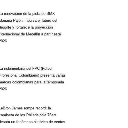
La renovación de la pista de BMX
Mariana Pajón impulsa el futuro del
deporte y fortalece la proyección
internacional de Medellín a partir este
2026
La indumentaria del FPC (Fútbol
Profesional Colombiano) presenta varias
marcas colombianas para la temporada
2026
LeBron James rompe record: la
camiseta de los Philadelphia 76ers
desata un fenómeno histórico de ventas