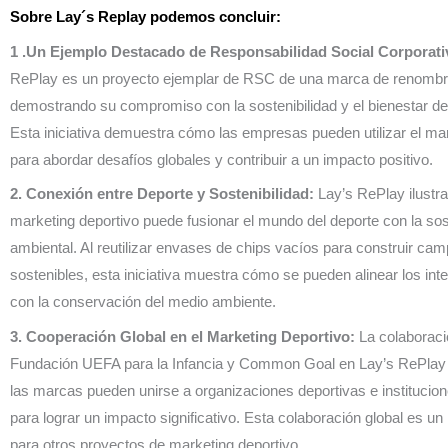
Sobre Lay´s Replay podemos concluir:
1 .Un Ejemplo Destacado de Responsabilidad Social Corporati
RePlay es un proyecto ejemplar de RSC de una marca de renombr
demostrando su compromiso con la sostenibilidad y el bienestar de
Esta iniciativa demuestra cómo las empresas pueden utilizar el mar
para abordar desafíos globales y contribuir a un impacto positivo.
2. Conexión entre Deporte y Sostenibilidad:
Lay’s RePlay ilustr
marketing deportivo puede fusionar el mundo del deporte con la sos
ambiental. Al reutilizar envases de chips vacíos para construir cam
sostenibles, esta iniciativa muestra cómo se pueden alinear los int
con la conservación del medio ambiente.
3. Cooperación Global en el Marketing Deportivo:
La colaboració
Fundación UEFA para la Infancia y Common Goal en Lay’s RePlay 
las marcas pueden unirse a organizaciones deportivas e institucio
para lograr un impacto significativo. Esta colaboración global es un
para otros proyectos de marketing deportivo.