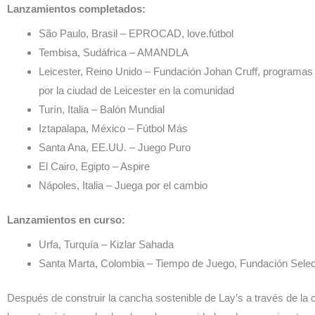
Lanzamientos completados:
São Paulo, Brasil – EPROCAD, love.fútbol
Tembisa, Sudáfrica – AMANDLA
Leicester, Reino Unido – Fundación Johan Cruff, programa
por la ciudad de Leicester en la comunidad
Turín, Italia – Balón Mundial
Iztapalapa, México – Fútbol Más
Santa Ana, EE.UU. – Juego Puro
El Cairo, Egipto – Aspire
Nápoles, Italia – Juega por el cambio
Lanzamientos en curso:
Urfa, Turquía – Kizlar Sahada
Santa Marta, Colombia – Tiempo de Juego, Fundación Sele
Después de construir la cancha sostenible de Lay’s a través de la 