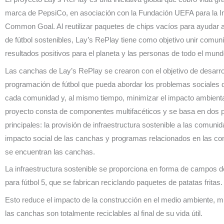
marca de PepsiCo, en asociación con la Fundación UEFA para la In
Common Goal. Al reutilizar paquetes de chips vacíos para ayudar
de fútbol sostenibles, Lay’s RePlay tiene como objetivo unir comun
resultados positivos para el planeta y las personas de todo el mund
Las canchas de Lay’s RePlay se crearon con el objetivo de desarro
programación de fútbol que pueda abordar los problemas sociales 
cada comunidad y, al mismo tiempo, minimizar el impacto ambiental.
proyecto consta de componentes multifacéticos y se basa en dos p
principales: la provisión de infraestructura sostenible a las comunid
impacto social de las canchas y programas relacionados en las 
se encuentran las canchas.
La infraestructura sostenible se proporciona en forma de campos de 
para fútbol 5, que se fabrican reciclando paquetes de patatas fritas.
Esto reduce el impacto de la construcción en el medio ambiente, m
las canchas son totalmente reciclables al final de su vida útil.