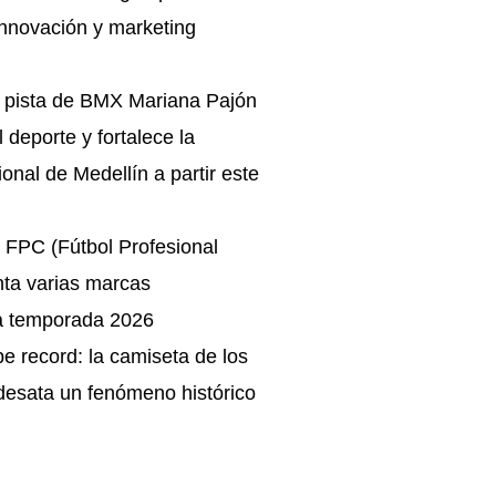
innovación y marketing
a pista de BMX Mariana Pajón
l deporte y fortalece la
onal de Medellín a partir este
 FPC (Fútbol Profesional
ta varias marcas
a temporada 2026
 record: la camiseta de los
desata un fenómeno histórico