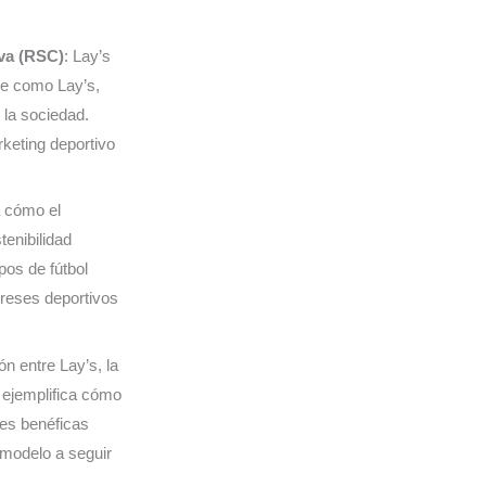
va (RSC)
: Lay’s
e como Lay’s,
 la sociedad.
keting deportivo
a cómo el
tenibilidad
pos de fútbol
ereses deportivos
n entre Lay’s, la
ejemplifica cómo
nes benéficas
 modelo a seguir