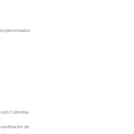
s implementados
cción Colombia
coordinación de