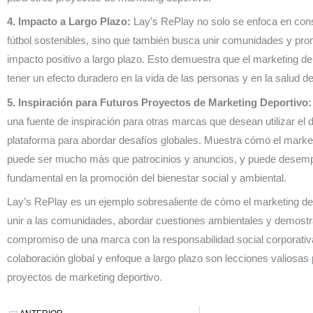
4. Impacto a Largo Plazo:
Lay’s RePlay no solo se enfoca en con
fútbol sostenibles, sino que también busca unir comunidades y pr
impacto positivo a largo plazo. Esto demuestra que el marketing d
tener un efecto duradero en la vida de las personas y en la salud de
5. Inspiración para Futuros Proyectos de Marketing Deportivo:
una fuente de inspiración para otras marcas que desean utilizar el
plataforma para abordar desafíos globales. Muestra cómo el market
puede ser mucho más que patrocinios y anuncios, y puede desem
fundamental en la promoción del bienestar social y ambiental.
Lay’s RePlay es un ejemplo sobresaliente de cómo el marketing de
unir a las comunidades, abordar cuestiones ambientales y demostr
compromiso de una marca con la responsabilidad social corporativ
colaboración global y enfoque a largo plazo son lecciones valiosas 
proyectos de marketing deportivo.