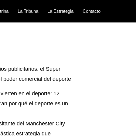
trina
La Tribuna
La Estrategia
Contacto
os publicitarios: el Super
l poder comercial del deporte
vierten en el deporte: 12
an por qué el deporte es un
sitante del Manchester City
ástica estrategia que