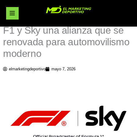
Ir
al
contenido
F1 y Sky una alianza que se
renovada para automovilismo
moderno
elmarketingdeportivo
mayo 7, 2026