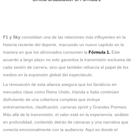
F1 y Sky
consolidan una de las relaciones más influyentes en la
historia reciente del deporte, marcando un nuevo capítulo en la
manera en que los aficionados consumen la
Fórmula 1.
Este
acuerdo a largo plazo no solo garantiza la transmisión exclusiva de
cada sesión de carrera, sino que también refuerza el papel de los
medios en la expansión global del espectáculo.
La renovación de esta alianza asegura que los fanáticos en
mercados clave como Reino Unido, Irlanda e Italia continúen
disfrutando de una cobertura completa que incluye
entrenamientos, clasificación, carreras sprint y Grandes Premios.
Más allá de la transmisión, el valor está en la experiencia: análisis
en profundidad, contenido detrás de cámaras y una narrativa que
conecta emocionalmente con la audiencia. Aquí es donde el