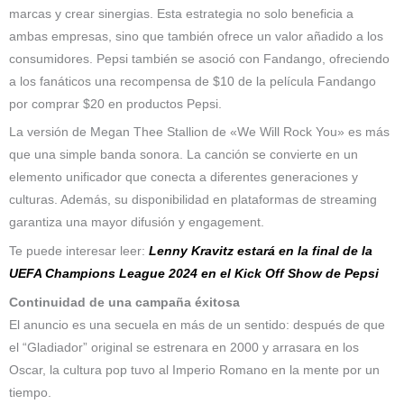
marcas y crear sinergias. Esta estrategia no solo beneficia a
ambas empresas, sino que también ofrece un valor añadido a los
consumidores. Pepsi también se asoció con Fandango, ofreciendo
a los fanáticos una recompensa de $10 de la película Fandango
por comprar $20 en productos Pepsi.
La versión de Megan Thee Stallion de «We Will Rock You» es más
que una simple banda sonora. La canción se convierte en un
elemento unificador que conecta a diferentes generaciones y
culturas. Además, su disponibilidad en plataformas de streaming
garantiza una mayor difusión y engagement.
Te puede interesar leer:
Lenny Kravitz estará en la final de la
UEFA Champions League 2024 en el Kick Off Show de Pepsi
Continuidad de una campaña éxitosa
El anuncio es una secuela en más de un sentido: después de que
el “Gladiador” original se estrenara en 2000 y arrasara en los
Oscar, la cultura pop tuvo al Imperio Romano en la mente por un
tiempo.