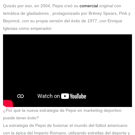
Quizás por eso, en 2004, Pepsi creó su
comercial
original
con
temática de gladiadores , protagonizado por Britney Spears, Pink y
Beyoncé, con su propia versión del éxito de 1977, con Enrique
Iglesias como emperador.
¿Por qué la nueva estrategia de Pepsi en marketing deportivo
puede tener éxito?
La estrategia de Pepsi de fusionar el mundo del fútbol americano
con la épica del Imperio Romano, utilizando estrellas del deporte y