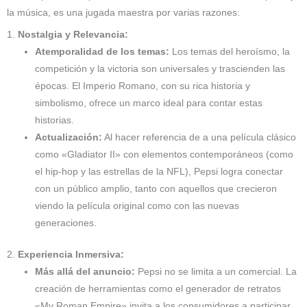
la música, es una jugada maestra por varias razones:
1.
Nostalgia y Relevancia:
Atemporalidad de los temas:
Los temas del heroísmo, la
competición y la victoria son universales y trascienden las
épocas. El Imperio Romano, con su rica historia y
simbolismo, ofrece un marco ideal para contar estas
historias.
Actualización:
Al hacer referencia de a una película clásico
como «Gladiator II» con elementos contemporáneos (como
el hip-hop y las estrellas de la NFL), Pepsi logra conectar
con un público amplio, tanto con aquellos que crecieron
viendo la película original como con las nuevas
generaciones.
2.
Experiencia Inmersiva:
Más allá del anuncio:
Pepsi no se limita a un comercial. La
creación de herramientas como el generador de retratos
«My Roman Empire» invita a los consumidores a participar