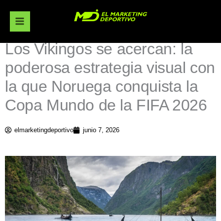
Ir
al
contenido
Los Vikingos se acercan: la
poderosa estrategia visual con
la que Noruega conquista la
Copa Mundo de la FIFA 2026
elmarketingdeportivo
junio 7, 2026