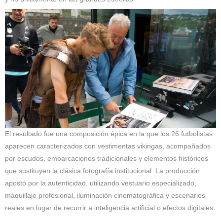
El resultado fue una composición épica en la que los 26 futbolistas
aparecen caracterizados con vestimentas vikingas, acompañados
por escudos, embarcaciones tradicionales y elementos históricos
que sustituyen la clásica fotografía institucional. La producción
apostó por la autenticidad, utilizando vestuario especializado,
maquillaje profesional, iluminación cinematográfica y escenarios
reales en lugar de recurrir a inteligencia artificial o efectos digitales.