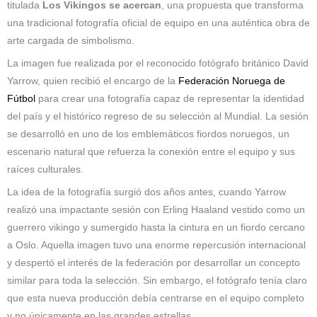
titulada
Los Vikingos se acercan
, una propuesta que transforma
una tradicional fotografía oficial de equipo en una auténtica obra de
arte cargada de simbolismo.
La imagen fue realizada por el reconocido fotógrafo británico David
Yarrow, quien recibió el encargo de la
Federación Noruega de
Fútbol
para crear una fotografía capaz de representar la identidad
del país y el histórico regreso de su selección al Mundial. La sesión
se desarrolló en uno de los emblemáticos fiordos noruegos, un
escenario natural que refuerza la conexión entre el equipo y sus
raíces culturales.
La idea de la fotografía surgió dos años antes, cuando Yarrow
realizó una impactante sesión con Erling Haaland vestido como un
guerrero vikingo y sumergido hasta la cintura en un fiordo cercano
a Oslo. Aquella imagen tuvo una enorme repercusión internacional
y despertó el interés de la federación por desarrollar un concepto
similar para toda la selección. Sin embargo, el fotógrafo tenía claro
que esta nueva producción debía centrarse en el equipo completo
y no únicamente en las grandes estrellas.