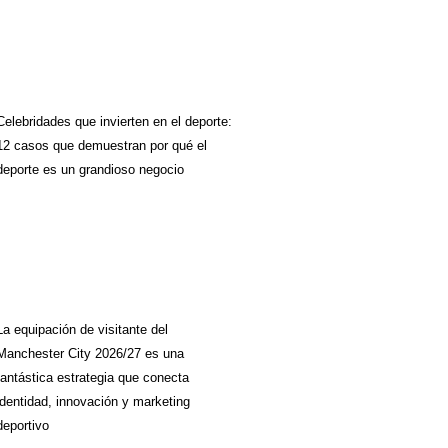
Celebridades que invierten en el deporte:
12 casos que demuestran por qué el
deporte es un grandioso negocio
La equipación de visitante del
Manchester City 2026/27 es una
fantástica estrategia que conecta
identidad, innovación y marketing
deportivo