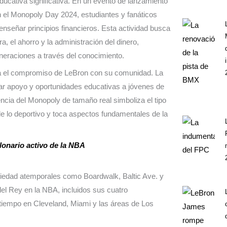
ducativa significativa. En un evento de lanzamiento
n el Monopoly Day 2024, estudiantes y fanáticos
nseñar principios financieros. Esta actividad busca
, el ahorro y la administración del dinero,
neraciones a través del conocimiento.
ya el compromiso de LeBron con su comunidad. La
dar apoyo y oportunidades educativas a jóvenes de
encia del Monopoly de tamaño real simboliza el tipo
e lo deportivo y toca aspectos fundamentales de la
lonario activo de la NBA
opiedad atemporales como Boardwalk, Baltic Ave. y
del Rey en la NBA, incluidos sus cuatro
tiempo en Cleveland, Miami y las áreas de Los