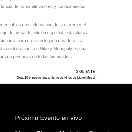
tancia de transmitir valores y conocimientos
rcial: es una celebración de la carrera y el
uego de mesa de edición especial, esta alianza
usionarse para crear un legado duradero. La
esta colaboración con Nike y Monopoly es una
tar con personas de todas las edades.
SIGUIENTE
Siguiente
Goat 10 el nuevo lanzamiento de vinos de Lionel Messi
Próximo Evento en vivo