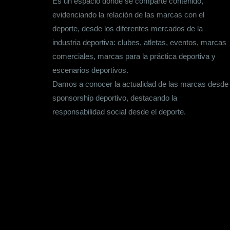
Es un espacio donde se comparte contenido,
evidenciando la relación de las marcas con el
deporte, desde los diferentes mercados de la
industria deportiva: clubes, atletas, eventos, marcas
comerciales, marcas para la práctica deportiva y
escenarios deportivos.
Damos a conocer la actualidad de las marcas desde
sponsorship deportivo, destacando la
responsabilidad social desde el deporte.