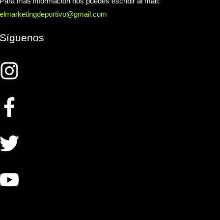
Para más información nos puedes escribir al mail:
elmarketingdeportivo@gmail.com
Síguenos