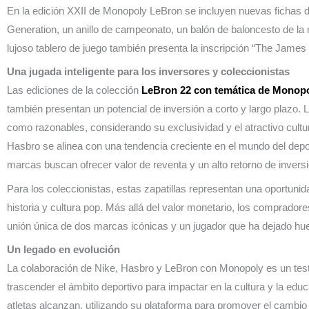
En la edición XXII de Monopoly LeBron se incluyen nuevas fichas d
Generation, un anillo de campeonato, un balón de baloncesto de la
lujoso tablero de juego también presenta la inscripción “The James 
Una jugada inteligente para los inversores y coleccionistas
Las ediciones de la colección
LeBron 22 con temática de Monop
también presentan un potencial de inversión a corto y largo plazo. 
como razonables, considerando su exclusividad y el atractivo cultur
Hasbro se alinea con una tendencia creciente en el mundo del depor
marcas buscan ofrecer valor de reventa y un alto retorno de inversi
Para los coleccionistas, estas zapatillas representan una oportuni
historia y cultura pop. Más allá del valor monetario, los compradore
unión única de dos marcas icónicas y un jugador que ha dejado hu
Un legado en evolución
La colaboración de Nike, Hasbro y LeBron con Monopoly es un test
trascender el ámbito deportivo para impactar en la cultura y la ed
atletas alcanzan, utilizando su plataforma para promover el cambio 