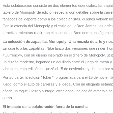
Esta colaboración consiste en dos elementos esenciales: las zapat
tablero de Monopoly de edición especial con detalles sobre la carre
fanáticos del deporte como a los coleccionistas, quienes valoran los
Con la esencia del Monopoly y el estilo de LeBron James, los artícu
atractiva, mientras reafirman el papel de LeBron como una figura in
La colección de zapatillas Monopoly: Una mezcla de arte y nos
En cuanto a las zapatillas, Nike lanzó dos versiones que rinden h
«Currency», con su diseño inspirado en el dinero de Monopoly, utili
un diseño moderno, logrando un equilibrio entre el juego de mesa y 
vibrantes, esta edición se lanzó el 15 de noviembre y destaca por s
Por su parte, la edición “Token”, programada para el 19 de noviembr
juego, como el auto de carreras y el dedal. Con un elegante estamp
añade un toque lujoso y vintage, ofreciendo una opción atractiva par
gama.
El impacto de la colaboración fuera de la cancha