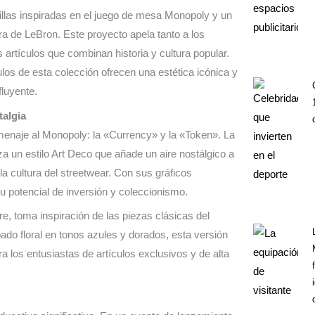
illas inspiradas en el juego de mesa Monopoly y un
ra de LeBron. Este proyecto apela tanto a los
 artículos que combinan historia y cultura popular.
los de esta colección ofrecen una estética icónica y
fluyente.
talgia
omenaje al Monopoly: la «Currency» y la «Token». La
za un estilo Art Deco que añade un aire nostálgico a
la cultura del streetwear. Con sus gráficos
u potencial de inversión y coleccionismo.
e, toma inspiración de las piezas clásicas del
ado floral en tonos azules y dorados, esta versión
a los entusiastas de artículos exclusivos y de alta