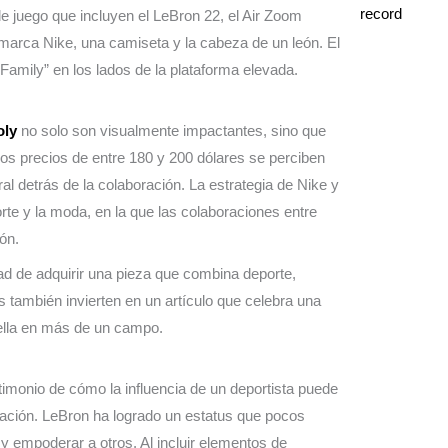
e juego que incluyen el LeBron 22, el Air Zoom
 marca Nike, una camiseta y la cabeza de un león. El
Family” en los lados de la plataforma elevada.
oly
no solo son visualmente impactantes, sino que
Los precios de entre 180 y 200 dólares se perciben
al detrás de la colaboración. La estrategia de Nike y
te y la moda, en la que las colaboraciones entre
ón.
dad de adquirir una pieza que combina deporte,
s también invierten en un artículo que celebra una
ella en más de un campo.
imonio de cómo la influencia de un deportista puede
ucación. LeBron ha logrado un estatus que pocos
y empoderar a otros. Al incluir elementos de