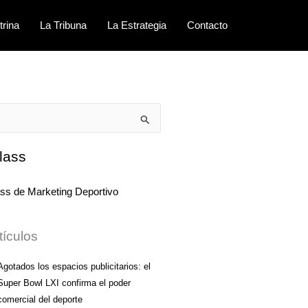
trina
La Tribuna
La Estrategia
Contacto
lass
tículos
Agotados los espacios publicitarios: el
Super Bowl LXI confirma el poder
comercial del deporte