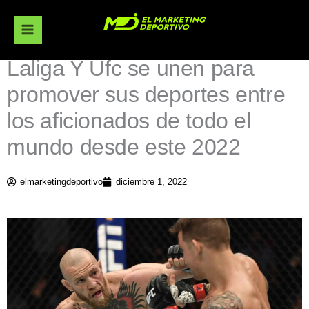
Ir
al
contenido
Laliga Y Ufc se unen para
promover sus deportes entre
los aficionados de todo el
mundo desde este 2022
elmarketingdeportivo
diciembre 1, 2022