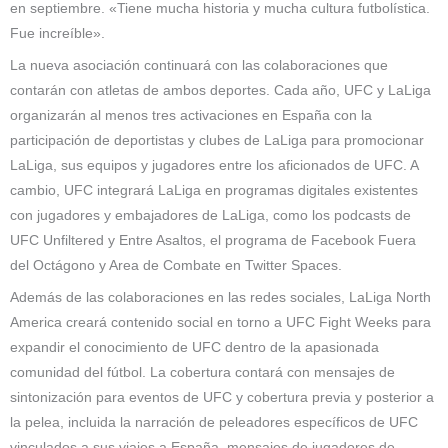
en septiembre. «Tiene mucha historia y mucha cultura futbolística.
Fue increíble».
La nueva asociación continuará con las colaboraciones que
contarán con atletas de ambos deportes. Cada año, UFC y LaLiga
organizarán al menos tres activaciones en España con la
participación de deportistas y clubes de LaLiga para promocionar
LaLiga, sus equipos y jugadores entre los aficionados de UFC. A
cambio, UFC integrará LaLiga en programas digitales existentes
con jugadores y embajadores de LaLiga, como los podcasts de
UFC Unfiltered y Entre Asaltos, el programa de Facebook Fuera
del Octágono y Area de Combate en Twitter Spaces.
Además de las colaboraciones en las redes sociales, LaLiga North
America creará contenido social en torno a UFC Fight Weeks para
expandir el conocimiento de UFC dentro de la apasionada
comunidad del fútbol. La cobertura contará con mensajes de
sintonización para eventos de UFC y cobertura previa y posterior a
la pelea, incluida la narración de peleadores específicos de UFC
vinculados a sus viajes a España, mensajes de jugadores de