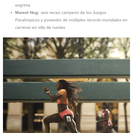
esgrima
Marcel Hug:
seis veces campeón de los Juegos
Paralímpicos y poseedor de múltiples récords mundiales en
carreras en silla de ruedas