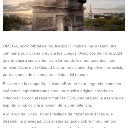
OMEGA, socio oficial de los Juegos Olímpicos, ha lanzado una
campaña publicitaria previa a los Juegos Olímpicos de París 2024
que te dejará sin aliento, transformando los monumentos más
emblemáticos de la Ciudad Luz en un estadio deportivo surrealista
para algunos de los mejores atletas del mundo.
El video de la campaña, titulado «Born to be a Legend», combina
imágenes impresionantes con una música original creada en
colaboración con el rapero francés SDM, capturando la esencia del
espíritu olímpico y la emoción de la competencia.
A lo largo del video, somos testigos de hazañas atléticas que
desafían la gravedad, con atletas saltando sobre monumentos