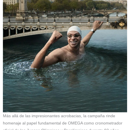
Más allá de las impresionantes acrobacias, la campaña rinde
homenaje al papel fundamental de OMEGA como cronometrador