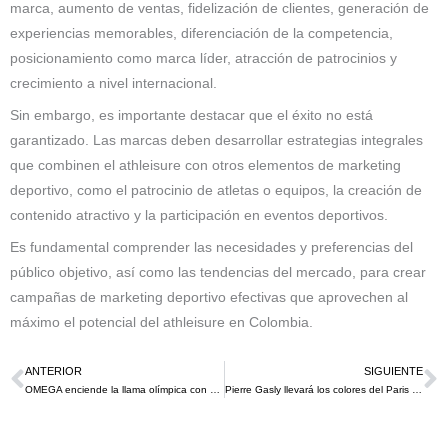
marca, aumento de ventas, fidelización de clientes, generación de
experiencias memorables, diferenciación de la competencia,
posicionamiento como marca líder, atracción de patrocinios y
crecimiento a nivel internacional.
Sin embargo, es importante destacar que el éxito no está
garantizado. Las marcas deben desarrollar estrategias integrales
que combinen el athleisure con otros elementos de marketing
deportivo, como el patrocinio de atletas o equipos, la creación de
contenido atractivo y la participación en eventos deportivos.
Es fundamental comprender las necesidades y preferencias del
público objetivo, así como las tendencias del mercado, para crear
campañas de marketing deportivo efectivas que aprovechen al
máximo el potencial del athleisure en Colombia.
ANTERIOR
SIGUIENTE
Ant
S
OMEGA enciende la llama olímpica con una campaña publicitaria épica para París 2024
Pierre Gasly llevará los colores del Paris Saint-Germain en el Gran Premio de Gran Bretaña de F1 2024