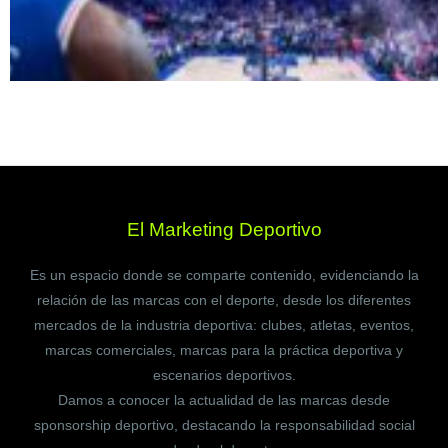
El Marketing Deportivo
Es un espacio donde se comparte contenido, evidenciando la
relación de las marcas con el deporte, desde los diferentes
mercados de la industria deportiva: clubes, atletas, eventos,
marcas comerciales, marcas para la práctica deportiva y
escenarios deportivos.
Damos a conocer la actualidad de las marcas desde
sponsorship deportivo, destacando la responsabilidad social