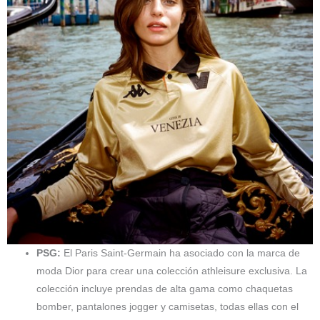
PSG:
El Paris Saint-Germain ha asociado con la marca de
moda Dior para crear una colección athleisure exclusiva. La
colección incluye prendas de alta gama como chaquetas
bomber, pantalones jogger y camisetas, todas ellas con el