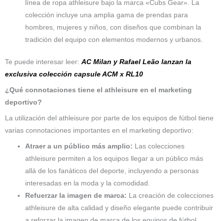
línea de ropa athleisure bajo la marca «Cubs Gear». La
colección incluye una amplia gama de prendas para
hombres, mujeres y niños, con diseños que combinan la
tradición del equipo con elementos modernos y urbanos.
Te puede interesar leer:
AC Milan y Rafael Leão lanzan la
exclusiva colección capsule ACM x RL10
¿Qué connotaciones tiene el athleisure en el marketing
deportivo?
La utilización del athleisure por parte de los equipos de fútbol tiene
varias connotaciones importantes en el marketing deportivo:
Atraer a un público más amplio:
Las colecciones
athleisure permiten a los equipos llegar a un público más
allá de los fanáticos del deporte, incluyendo a personas
interesadas en la moda y la comodidad.
Refuerzar la imagen de marca:
La creación de colecciones
athleisure de alta calidad y diseño elegante puede contribuir
a reforzar la imagen de marca de los equipos de fútbol,