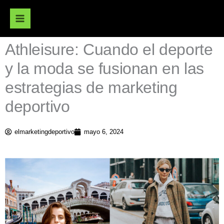
Ir
al
contenido
Athleisure: Cuando el deporte
y la moda se fusionan en las
estrategias de marketing
deportivo
elmarketingdeportivo
mayo 6, 2024