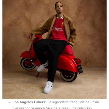
Los Angeles Lakers:
La legendaria franquicia ha unido
fuerzas con la marca Nike para crear una colección