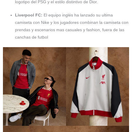
logotipo del PSG y el estilo distintivo de Dior.
Liverpool FC:
El equipo inglés ha lanzado su ultima
camiseta con Nike y los jugadores combinan la camiseta con
prendas y escenarios mas casuales y fashion, fuera de las
canchas de futbol