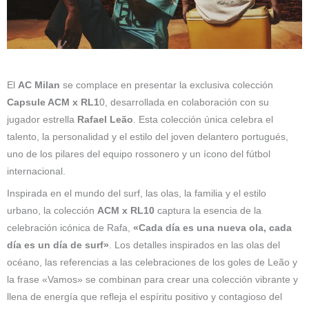
El
AC Milan
se complace en presentar la exclusiva colección
Capsule ACM x RL1
0, desarrollada en colaboración con su
jugador estrella
Rafael Leão
. Esta colección única celebra el
talento, la personalidad y el estilo del joven delantero portugués,
uno de los pilares del equipo rossonero y un ícono del fútbol
internacional.
Inspirada en el mundo del surf, las olas, la familia y el estilo
urbano, la colección
ACM x RL10
captura la esencia de la
celebración icónica de Rafa,
«Cada día es una nueva ola, cada
día es un día de surf»
. Los detalles inspirados en las olas del
océano, las referencias a las celebraciones de los goles de Leão y
la frase «Vamos» se combinan para crear una colección vibrante y
llena de energía que refleja el espíritu positivo y contagioso del