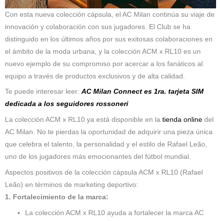
Con esta nueva colección cápsula, el AC Milan continúa su viaje de
innovación y colaboración con sus jugadores. El Club se ha
distinguido en los últimos años por sus exitosas colaboraciones en
el ámbito de la moda urbana, y la colección ACM x RL10 es un
nuevo ejemplo de su compromiso por acercar a los fanáticos al
equipo a través de productos exclusivos y de alta calidad.
Te puede interesar leer:
AC Milan Connect es 1ra. tarjeta SIM
dedicada a los seguidores rossoneri
La colección ACM x RL10 ya está disponible en la
tienda online
del
AC Milan. No te pierdas la oportunidad de adquirir una pieza única
que celebra el talento, la personalidad y el estilo de Rafael Leão,
uno de los jugadores más emocionantes del fútbol mundial.
Aspectos positivos de la colección cápsula ACM x RL10 (Rafael
Leão) en términos de marketing deportivo:
1. Fortalecimiento de la marca:
La colección ACM x RL10 ayuda a fortalecer la marca AC