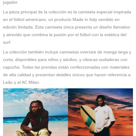
jugador.
La pieza principal de la colección es la camiseta especial inspirada
en el fútbol americano, un producto Made in Italy vendido en
edición limitada. Esta camiseta única presenta un diseño llamativo
y atrevido que combina la pasión por el fútbol con la estética del
surf.
La colección también incluye camisetas oversize de manga larga y
corta, disponibles para niños y adultos, y clásicas sudaderas con
capucha. Todas las prendas están confeccionadas con materiales
de alta calidad y presentan detalles únicos que hacen referencia a
Leão y al AC Milan.