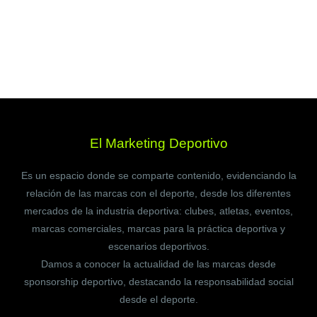
El Marketing Deportivo
Es un espacio donde se comparte contenido, evidenciando la
relación de las marcas con el deporte, desde los diferentes
mercados de la industria deportiva: clubes, atletas, eventos,
marcas comerciales, marcas para la práctica deportiva y
escenarios deportivos.
Damos a conocer la actualidad de las marcas desde
sponsorship deportivo, destacando la responsabilidad social
desde el deporte.