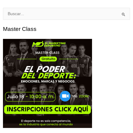
Buscar
por:
Master Class