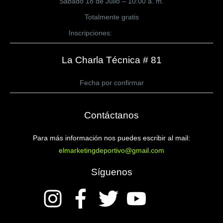
Sábado 18 de Julio – 10:00 a. m.
Totalmente gratis
Inscripciones:
CLICK AQUÍ
La Charla Técnica # 81
Fecha por confirmar
Contáctanos
Para más información nos puedes escribir al mail:
elmarketingdeportivo@gmail.com
Síguenos