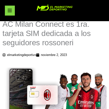
Ir
al
contenido
AC Milan Connect es 1ra.
tarjeta SIM dedicada a los
seguidores rossoneri
elmarketingdeportivo
noviembre 2, 2023