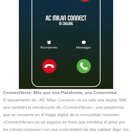
ConnectVerse: Más que una Plataforma, una Comunidad
El lanzamiento de «AC Milan Connect» no es solo una tarjeta SIM,
sino también la introducción de «ConnectVerse», una plataforma
que se convierte en el hogar digital de la comunidad rossoneri.
«ConnectVerse» es un espacio en línea que combina el amor por
los colores rossoneri con una conectividad de alta calidad. Aquí, los