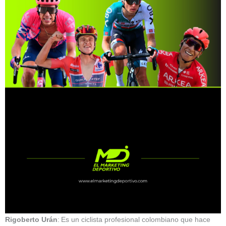
Rigoberto Urán
: Es un ciclista profesional colombiano que hace