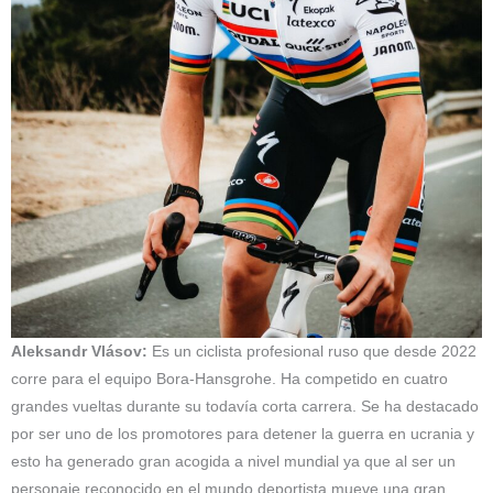
Aleksandr Vlásov:
Es un ciclista profesional ruso que desde 2022
corre para el equipo Bora-Hansgrohe. Ha competido en cuatro
grandes vueltas durante su todavía corta carrera. Se ha destacado
por ser uno de los promotores para detener la guerra en ucrania y
esto ha generado gran acogida a nivel mundial ya que al ser un
personaje reconocido en el mundo deportista mueve una gran