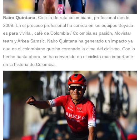
Nairo Quintana:
Ciclista de ruta colombiano, profesional desde
2009. En el proceso profesional ha corrido en los equipos Boyacá
es para vivirla , café de Colombia / Colombia es pasión, Movistar
team y Arkea Samsic. Nairo Quintana ha generado un impacto ya
que es el colombiano que ha coronado la cima del ciclismo. Con lo
hecho hasta ahora, se ha convertido en el ciclista más importante
en la historia de Colombia.