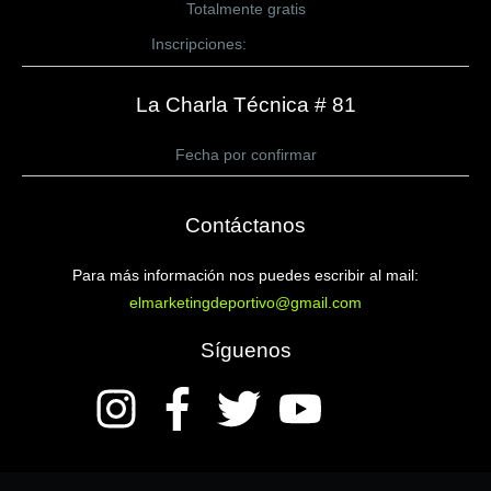
Totalmente gratis
Inscripciones:
CLICK AQUÍ
La Charla Técnica # 81
Fecha por confirmar
Contáctanos
Para más información nos puedes escribir al mail:
elmarketingdeportivo@gmail.com
Síguenos