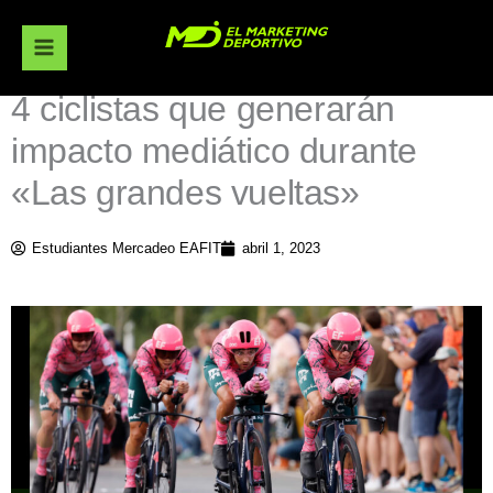
Ir
al
contenido
4 ciclistas que generarán
impacto mediático durante
«Las grandes vueltas»
Estudiantes Mercadeo EAFIT
abril 1, 2023