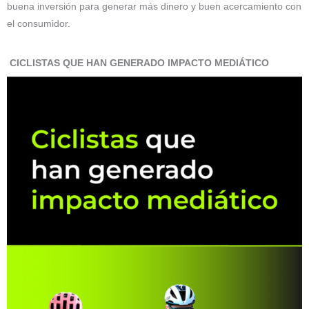
buena inversión para generar más dinero y buen acercamiento con
el consumidor.
CICLISTAS QUE HAN GENERADO IMPACTO MEDIÁTICO