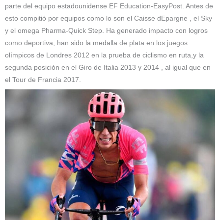
parte del equipo estadounidense EF Education-EasyPost. Antes de
esto compitió por equipos como lo son el Caisse dEpargne , el Sky
y el omega Pharma-Quick Step. Ha generado impacto con logros
como deportiva, han sido la medalla de plata en los juegos
olímpicos de Londres 2012 en la prueba de ciclismo en ruta,y la
segunda posición en el Giro de Italia 2013 y 2014 , al igual que en
el Tour de Francia 2017.