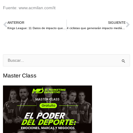
Fuente: www.acmilan.com/it
ANTERIOR
SIGUIENTE
Ant
S
Kings League: 11 Datos de impacto que deberías conocer.
4 ciclistas que generarán impacto mediático durante «Las grandes vueltas»
Buscar
por:
Master Class