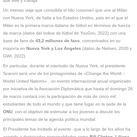
que vive y trabaja.
Un intenso viaje que consolida el hilo rossoneri que une al Milán
con Nueva York, de Italia a los Estados Unidos, país en el que el
Milán es la primera marca italiana de fútbol en términos de fuerza
de marca (datos del índice de fútbol de YouGov, 2022) con una
base de fans de
43,2 millones de fans
, concentrados en su
mayoría en
Nueva York y Los Ángeles
(datos de Nielsen, 2020 y
GWI, 2022).
En particular, durante el interludio de Nueva York, el presidente
Scaroni será uno de los protagonistas de «Change the World –
Model United Nations» , un evento internacional anual organizado
por iniciativa de la Asociación Diplomática que hasta el domingo 26
de marzo contará con la participación de más de cinco mil
estudiantes de todo el mundo y que tiene lugar en la sede de la
ONU
, con el objetivo de estimular a los jóvenes a discutir los
principales temas de la agenda política mundial.
El Presidente fue invitado al evento -que a lo largo de los años ha
acogido a destacadas personalidades como
Bill Clinton, Liliana