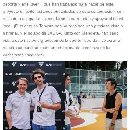
deporte y arte juvenil, que han trabajado para hacer de este
proyecto un éxito, estamos encantados de esta colaboración, con
el espíritu de igualar las condiciones para todos y apoyar el talento
local. ¡El talento de Tobyato nos ha regalado una preciosa pista a
estrenar, y el equipo de LALIGA, junto con Mendieta, han dado
vida a este núcleo! Agradecemos la oportunidad de involucrar a
nuestra comunidad como un emocionante comienzo de las
vacaciones escolares».