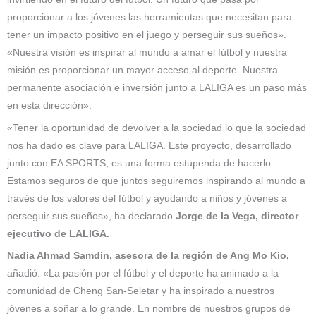
proporcionar a los jóvenes las herramientas que necesitan para
tener un impacto positivo en el juego y perseguir sus sueños».
«Nuestra visión es inspirar al mundo a amar el fútbol y nuestra
misión es proporcionar un mayor acceso al deporte. Nuestra
permanente asociación e inversión junto a LALIGA es un paso más
en esta dirección».
«Tener la oportunidad de devolver a la sociedad lo que la sociedad
nos ha dado es clave para LALIGA. Este proyecto, desarrollado
junto con EA SPORTS, es una forma estupenda de hacerlo.
Estamos seguros de que juntos seguiremos inspirando al mundo a
través de los valores del fútbol y ayudando a niños y jóvenes a
perseguir sus sueños», ha declarado
Jorge de la Vega, director
ejecutivo de LALIGA.
Nadia Ahmad Samdin, asesora de la región de Ang Mo Kio,
añadió: «La pasión por el fútbol y el deporte ha animado a la
comunidad de Cheng San-Seletar y ha inspirado a nuestros
jóvenes a soñar a lo grande. En nombre de nuestros grupos de