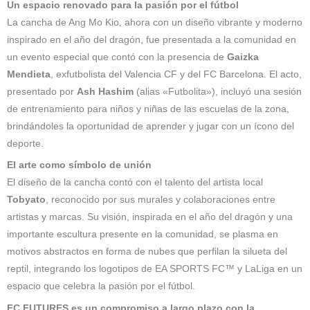
Un espacio renovado para la pasión por el fútbol
La cancha de Ang Mo Kio, ahora con un diseño vibrante y moderno
inspirado en el año del dragón, fue presentada a la comunidad en
un evento especial que contó con la presencia de
Gaizka
Mendieta
, exfutbolista del Valencia CF y del FC Barcelona. El acto,
presentado por
Ash Hashim
(alias «Futbolita»), incluyó una sesión
de entrenamiento para niños y niñas de las escuelas de la zona,
brindándoles la oportunidad de aprender y jugar con un ícono del
deporte.
El arte como símbolo de unión
El diseño de la cancha contó con el talento del artista local
Tobyato
, reconocido por sus murales y colaboraciones entre
artistas y marcas. Su visión, inspirada en el año del dragón y una
importante escultura presente en la comunidad, se plasma en
motivos abstractos en forma de nubes que perfilan la silueta del
reptil, integrando los logotipos de EA SPORTS FC™ y LaLiga en un
espacio que celebra la pasión por el fútbol.
FC FUTURES es
un compromiso a largo plazo con la