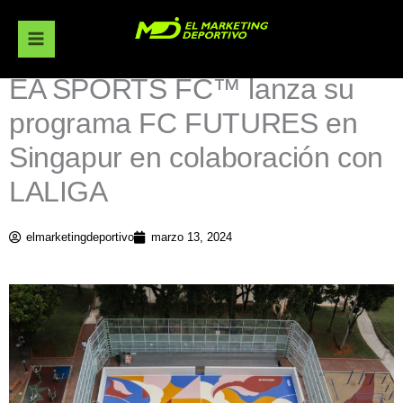
Ir
al
contenido
EA SPORTS FC™ lanza su
programa FC FUTURES en
Singapur en colaboración con
LALIGA
elmarketingdeportivo
marzo 13, 2024