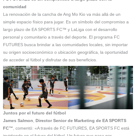
comunidad
La renovación de la cancha de Ang Mo Kio va más allá de un
simple espacio físico para jugar. Es un símbolo del compromiso a
largo plazo de EA SPORTS FC™ y LaLiga con el desarrollo
personal y comunitario a través del deporte. El programa FC
FUTURES busca brindar a las comunidades locales, sin importar
su origen socioeconómico o ubicación geográfica, la oportunidad
de acceder al fútbol y disfrutar de sus beneficios.
Juntos por el futuro del fútbol
James Salmon
,
Director Senior de Marketing de EA SPORTS
FC™
, comentó: «A través de FC FUTURES, EA SPORTS FC está
invirtiendo en el futuro del fútbol. Un futuro que pasa por