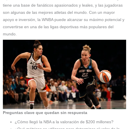
tiene una base de fanáticos apasionados y leales, y las jugadoras
son algunas de las mejores atletas del mundo. Con un mayor
apoyo e inversión, la WNBA puede alcanzar su máximo potencial y
convertirse en una de las ligas deportivas más populares del
mundo.
Preguntas clave que quedan sin respuesta
¿Cómo llegó la NBA a la valoración de $200 millones?