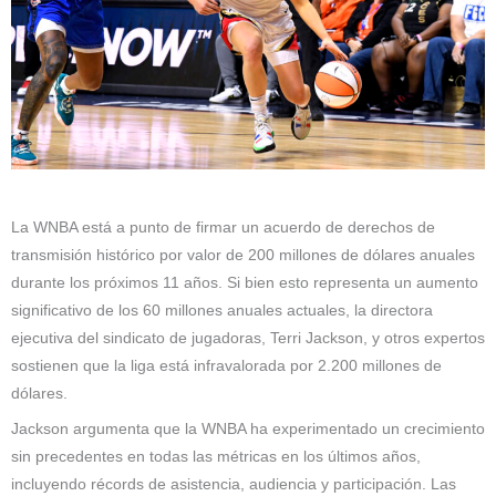
La WNBA está a punto de firmar un acuerdo de derechos de
transmisión histórico por valor de 200 millones de dólares anuales
durante los próximos 11 años. Si bien esto representa un aumento
significativo de los 60 millones anuales actuales, la directora
ejecutiva del sindicato de jugadoras, Terri Jackson, y otros expertos
sostienen que la liga está infravalorada por 2.200 millones de
dólares.
Jackson argumenta que la WNBA ha experimentado un crecimiento
sin precedentes en todas las métricas en los últimos años,
incluyendo récords de asistencia, audiencia y participación. Las