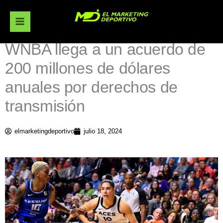
Ir
al
contenido
WNBA llega a un acuerdo de
200 millones de dólares
anuales por derechos de
transmisión
elmarketingdeportivo
julio 18, 2024