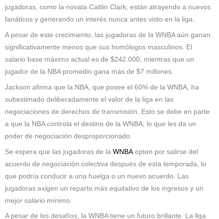
jugadoras, como la novata Caitlin Clark, están atrayendo a nuevos
fanáticos y generando un interés nunca antes visto en la liga.
A pesar de este crecimiento, las jugadoras de la WNBA aún ganan
significativamente menos que sus homólogos masculinos. El
salario base máximo actual es de $242.000, mientras que un
jugador de la NBA promedio gana más de $7 millones.
Jackson afirma que la NBA, que posee el 60% de la WNBA, ha
subestimado deliberadamente el valor de la liga en las
negociaciones de derechos de transmisión. Esto se debe en parte
a que la NBA controla el destino de la WNBA, lo que les da un
poder de negociación desproporcionado.
Se espera que las jugadoras de la
WNBA
opten por salirse del
acuerdo de negociación colectiva después de esta temporada, lo
que podría conducir a una huelga o un nuevo acuerdo. Las
jugadoras exigen un reparto más equitativo de los ingresos y un
mejor salario mínimo.
A pesar de los desafíos, la WNBA tiene un
futuro brillante. La liga