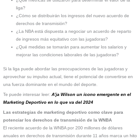
¿Qué métricas se utilizaron para determinar el valor de la
liga?
¿Cómo se distribuirán los ingresos del nuevo acuerdo de
derechos de transmisión?
¿La NBA está dispuesta a negociar un acuerdo de reparto
de ingresos más equitativo con las jugadoras?
¿Qué medidas se tomarán para aumentar los salarios y
mejorar las condiciones laborales de las jugadoras?
Si la liga puede abordar las preocupaciones de las jugadoras y
aprovechar su impulso actual, tiene el potencial de convertirse en
una fuerza dominante en el mundo del deporte.
Te puede interesar leer:
A’ja Wilson un ícono emergente en el
Marketing Deportivo en lo que va del 2024
Las estrategias de marketing deportivo como clave para
potenciar los derechos de transmisión de la WNBA
El reciente acuerdo de la WNBA por 200 millones de dólares
anuales en derechos de transmisión durante 11 años marca un hito