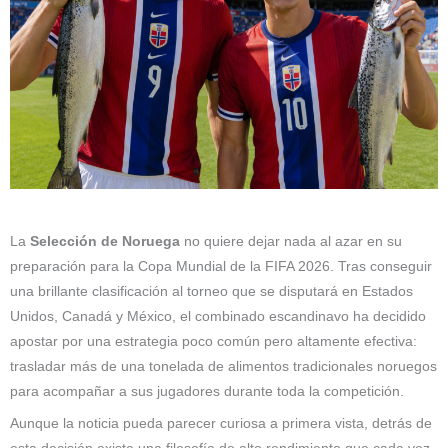
La
Selección de Noruega
no quiere dejar nada al azar en su
preparación para la Copa Mundial de la FIFA 2026. Tras conseguir
una brillante clasificación al torneo que se disputará en Estados
Unidos, Canadá y México, el combinado escandinavo ha decidido
apostar por una estrategia poco común pero altamente efectiva:
trasladar más de una tonelada de alimentos tradicionales noruegos
para acompañar a sus jugadores durante toda la competición.
Aunque la noticia pueda parecer curiosa a primera vista, detrás de