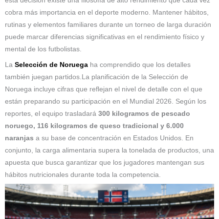
esta decisión existe una filosofía de alto rendimiento que cada vez
cobra más importancia en el deporte moderno. Mantener hábitos,
rutinas y elementos familiares durante un torneo de larga duración
puede marcar diferencias significativas en el rendimiento físico y
mental de los futbolistas.
La
Selección de Noruega
ha comprendido que los detalles
también juegan partidos.La planificación de la Selección de
Noruega incluye cifras que reflejan el nivel de detalle con el que
están preparando su participación en el Mundial 2026. Según los
reportes, el equipo trasladará
300 kilogramos de pescado
noruego, 116 kilogramos de queso tradicional y 6.000
naranjas
a su base de concentración en Estados Unidos. En
conjunto, la carga alimentaria supera la tonelada de productos, una
apuesta que busca garantizar que los jugadores mantengan sus
hábitos nutricionales durante toda la competencia.