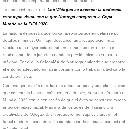
escenario más importante del fútbol internacional.
Te puede interesar leer:
Los Vikingos se acercan: la poderosa
estrategia visual con la que Noruega conquista la Copa
Mundo de la FIFA 2026
La historia demuestra que los campeonatos suelen definirse por
detalles mínimos. Un mejor descanso, una recuperación más
rápida o una mayor estabilidad emocional pueden influir en el
rendimiento de un jugador cuando la presión alcanza su punto
máximo. Por ello, la
Selección de Noruega
entiende que preparar
el entorno adecuado es tan importante como trabajar la táctica o la
condición física.
Con una generación que ilusiona a todo un país y una planificación
que contempla hasta el más pequeño detalle, Noruega afrontará el
Mundial 2026 con la convicción de que el éxito se construye mucho
antes del pitazo inicial. Más allá de los goles de Haaland o la
creatividad de Odegaard, el verdadero mensaje es claro: en el
fútbol moderno, cada decisión cuenta cuando se busca competir al
más alto nivel.