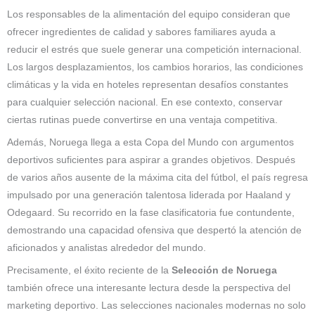
Los responsables de la alimentación del equipo consideran que
ofrecer ingredientes de calidad y sabores familiares ayuda a
reducir el estrés que suele generar una competición internacional.
Los largos desplazamientos, los cambios horarios, las condiciones
climáticas y la vida en hoteles representan desafíos constantes
para cualquier selección nacional. En ese contexto, conservar
ciertas rutinas puede convertirse en una ventaja competitiva.
Además, Noruega llega a esta Copa del Mundo con argumentos
deportivos suficientes para aspirar a grandes objetivos. Después
de varios años ausente de la máxima cita del fútbol, el país regresa
impulsado por una generación talentosa liderada por Haaland y
Odegaard. Su recorrido en la fase clasificatoria fue contundente,
demostrando una capacidad ofensiva que despertó la atención de
aficionados y analistas alrededor del mundo.
Precisamente, el éxito reciente de la
Selección de Noruega
también ofrece una interesante lectura desde la perspectiva del
marketing deportivo. Las selecciones nacionales modernas no solo