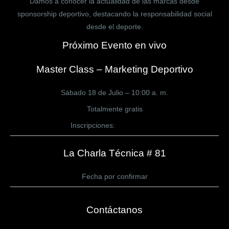
Damos a conocer la actualidad de las marcas desde
sponsorship deportivo, destacando la responsabilidad social
desde el deporte.
Próximo Evento en vivo
Master Class – Marketing Deportivo
Sábado 18 de Julio – 10:00 a. m.
Totalmente gratis
Inscripciones:
CLICK AQUÍ
La Charla Técnica # 81
Fecha por confirmar
Contáctanos