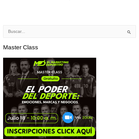
Buscar
por:
Master Class