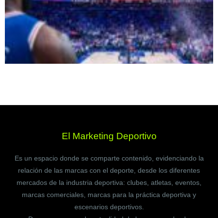
El Marketing Deportivo
Es un espacio donde se comparte contenido, evidenciando la
relación de las marcas con el deporte, desde los diferentes
mercados de la industria deportiva: clubes, atletas, eventos,
marcas comerciales, marcas para la práctica deportiva y
escenarios deportivos.