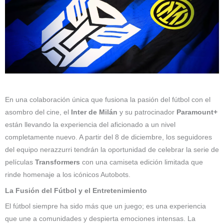
En una colaboración única que fusiona la pasión del fútbol con el
asombro del cine, el
Inter de Milán
y su patrocinador
Paramount+
están llevando la experiencia del aficionado a un nivel
completamente nuevo. A partir del 8 de diciembre, los seguidores
del equipo nerazzurri tendrán la oportunidad de celebrar la serie de
películas
Transformers
con una camiseta edición limitada que
rinde homenaje a los icónicos Autobots.
La Fusión del Fútbol y el Entretenimiento
El fútbol siempre ha sido más que un juego; es una experiencia
que une a comunidades y despierta emociones intensas. La