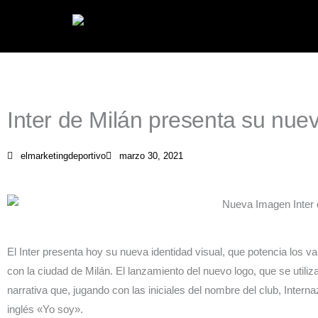
Ir
al
contenido
Inter de Milán presenta su nu
elmarketingdeportivo
marzo 30, 2021
El Inter presenta hoy su nueva identidad visual, que potencia los va
con la ciudad de Milán. El lanzamiento del nuevo logo, que se util
narrativa que, jugando con las iniciales del nombre del club, Interna
inglés «Yo soy».