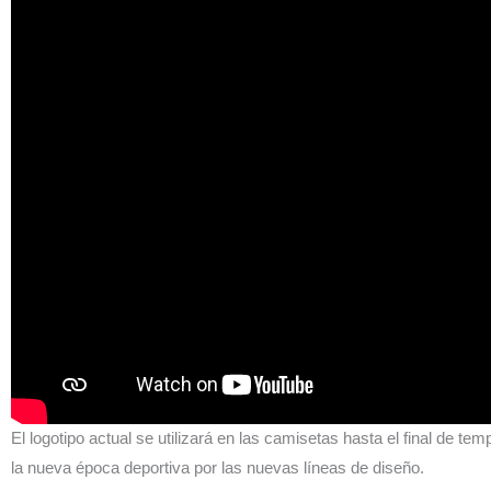
El logotipo actual se utilizará en las camisetas hasta el final de t
la nueva época deportiva por las nuevas líneas de diseño.