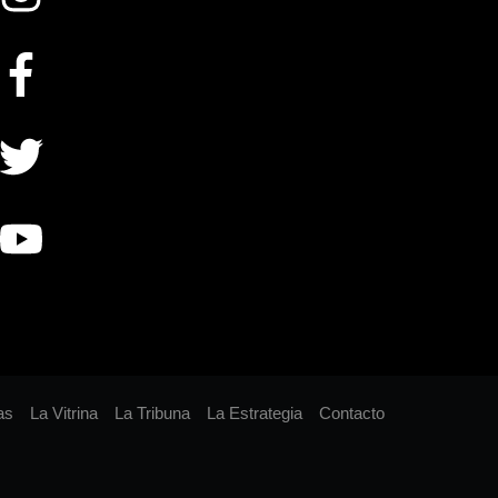
as
La Vitrina
La Tribuna
La Estrategia
Contacto