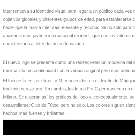
Inter renueva su identidad visual para llegar a un público cada vez 
objetivos globales y diferentes grupos de edad, para establecerse c
hacer que la marca Inter sea relevante y reconocible no solo para l
audiencia más joven e internacional se identifique con los valores d
caracterizado al Inter desde su fundación.
El nuevo logo se presenta como una reinterpretación moderna del sí
minimalista, en continuidad con la versión original pero más adecuada
El foco está en las letras I y M, mantenidas en el diseño de Muggia
tradición nerazzurra. En cambio, las letras F y C permanecen en el 
Milano. Se aligeran así los gráficos del logo y, conceptualmente, se
desarrollarse: Club de Fútbol pero no solo. Los colores siguen sien
hechos más fuertes y brillantes.