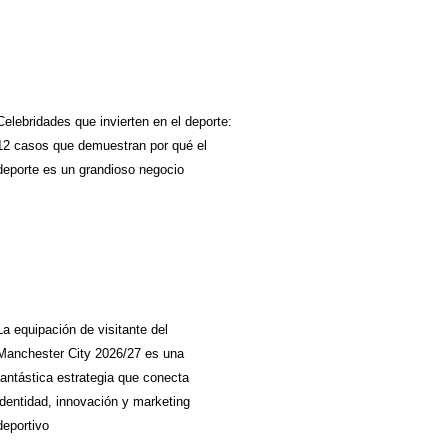
Celebridades que invierten en el deporte:
12 casos que demuestran por qué el
deporte es un grandioso negocio
La equipación de visitante del
Manchester City 2026/27 es una
fantástica estrategia que conecta
identidad, innovación y marketing
deportivo