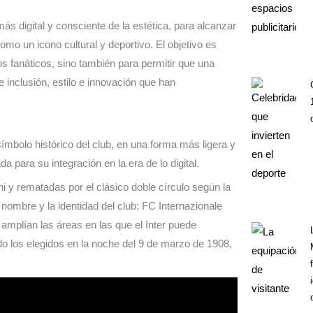
más digital y consciente de la estética, para alcanzar
omo un icono cultural y deportivo. El objetivo es
os fanáticos, sino también para permitir que una
e inclusión, estilo e innovación que han
mbolo histórico del club, en una forma más ligera y
 para su integración en la era de lo digital.
ni y rematadas por el clásico doble círculo según la
nombre y la identidad del club: FC Internazionale
 amplían las áreas en las que el Inter puede
do los elegidos en la noche del 9 de marzo de 1908,