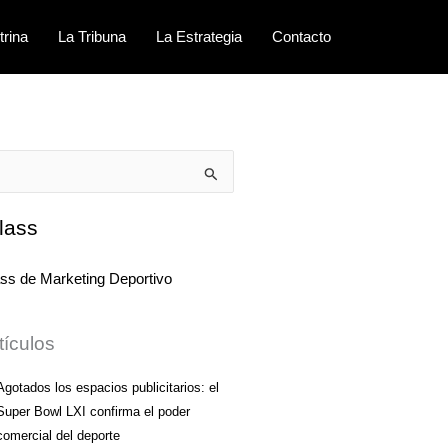
trina
La Tribuna
La Estrategia
Contacto
lass
tículos
Agotados los espacios publicitarios: el
Super Bowl LXI confirma el poder
comercial del deporte