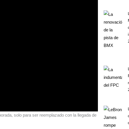
emporada, solo para ser reemplazado con la llegada de