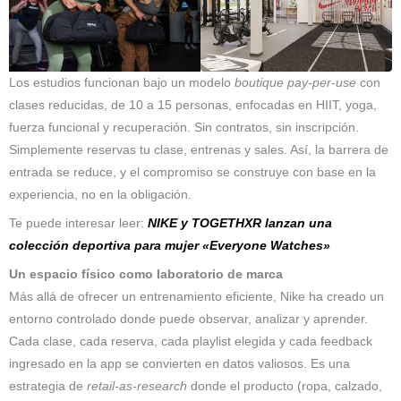
Los estudios funcionan bajo un modelo
boutique pay-per-use
con
clases reducidas, de 10 a 15 personas, enfocadas en HIIT, yoga,
fuerza funcional y recuperación. Sin contratos, sin inscripción.
Simplemente reservas tu clase, entrenas y sales. Así, la barrera de
entrada se reduce, y el compromiso se construye con base en la
experiencia, no en la obligación.
Te puede interesar leer:
NIKE y TOGETHXR lanzan una
colección deportiva para mujer «Everyone Watches»
Un espacio físico como laboratorio de marca
Más allá de ofrecer un entrenamiento eficiente, Nike ha creado un
entorno controlado donde puede observar, analizar y aprender.
Cada clase, cada reserva, cada playlist elegida y cada feedback
ingresado en la app se convierten en datos valiosos. Es una
estrategia de
retail-as-research
donde el producto (ropa, calzado,