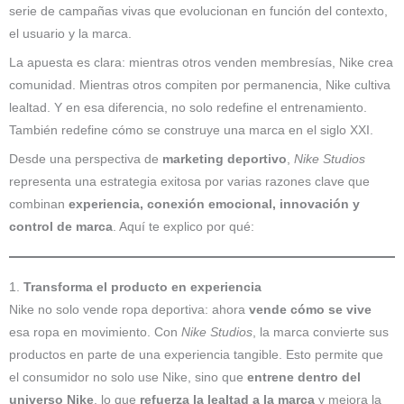
serie de campañas vivas que evolucionan en función del contexto,
el usuario y la marca.
La apuesta es clara: mientras otros venden membresías, Nike crea
comunidad. Mientras otros compiten por permanencia, Nike cultiva
lealtad. Y en esa diferencia, no solo redefine el entrenamiento.
También redefine cómo se construye una marca en el siglo XXI.
Desde una perspectiva de
marketing deportivo
,
Nike Studios
representa una estrategia exitosa por varias razones clave que
combinan
experiencia, conexión emocional, innovación y
control de marca
. Aquí te explico por qué:
1.
Transforma el producto en experiencia
Nike no solo vende ropa deportiva: ahora
vende cómo se vive
esa ropa en movimiento. Con
Nike Studios
, la marca convierte sus
productos en parte de una experiencia tangible. Esto permite que
el consumidor no solo use Nike, sino que
entrene dentro del
universo Nike
, lo que
refuerza la lealtad a la marca
y mejora la