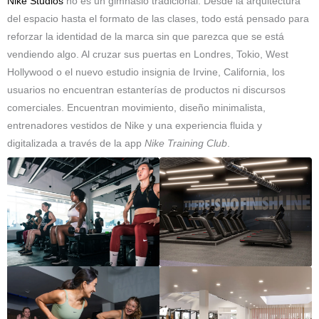
Nike Studios
no es un gimnasio tradicional. Desde la arquitectura
del espacio hasta el formato de las clases, todo está pensado para
reforzar la identidad de la marca sin que parezca que se está
vendiendo algo. Al cruzar sus puertas en Londres, Tokio, West
Hollywood o el nuevo estudio insignia de Irvine, California, los
usuarios no encuentran estanterías de productos ni discursos
comerciales. Encuentran movimiento, diseño minimalista,
entrenadores vestidos de Nike y una experiencia fluida y
digitalizada a través de la app
Nike Training Club
.