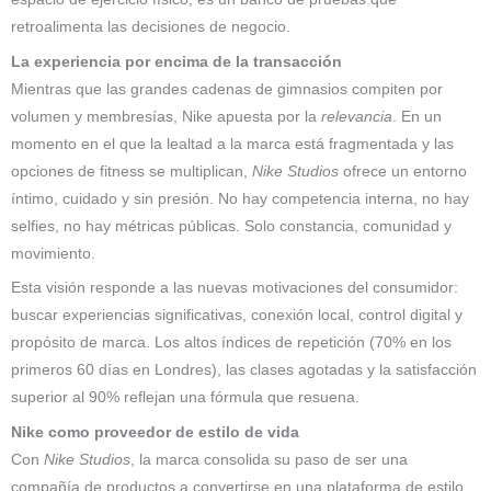
retroalimenta las decisiones de negocio.
La experiencia por encima de la transacción
Mientras que las grandes cadenas de gimnasios compiten por
volumen y membresías, Nike apuesta por la
relevancia
. En un
momento en el que la lealtad a la marca está fragmentada y las
opciones de fitness se multiplican,
Nike Studios
ofrece un entorno
íntimo, cuidado y sin presión. No hay competencia interna, no hay
selfies, no hay métricas públicas. Solo constancia, comunidad y
movimiento.
Esta visión responde a las nuevas motivaciones del consumidor:
buscar experiencias significativas, conexión local, control digital y
propósito de marca. Los altos índices de repetición (70% en los
primeros 60 días en Londres), las clases agotadas y la satisfacción
superior al 90% reflejan una fórmula que resuena.
Nike como proveedor de estilo de vida
Con
Nike Studios
, la marca consolida su paso de ser una
compañía de productos a convertirse en una plataforma de estilo