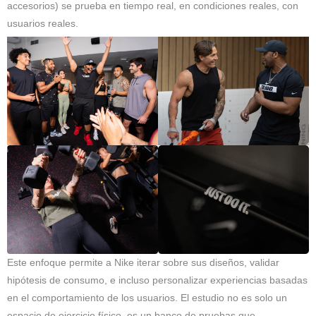
accesorios) se prueba en tiempo real, en condiciones reales, con
usuarios reales.
Este enfoque permite a Nike iterar sobre sus diseños, validar
hipótesis de consumo, e incluso personalizar experiencias basadas
en el comportamiento de los usuarios. El estudio no es solo un
espacio de ejercicio físico, es un banco de pruebas que