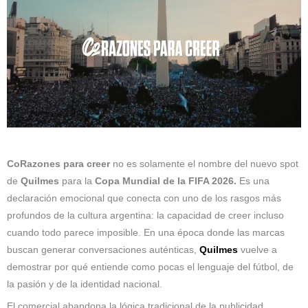
CoRazones para creer
no es solamente el nombre del nuevo spot
de
Quilmes
para la
Copa Mundial de la FIFA 2026.
Es una
declaración emocional que conecta con uno de los rasgos más
profundos de la cultura argentina: la capacidad de creer incluso
cuando todo parece imposible. En una época donde las marcas
buscan generar conversaciones auténticas,
Quilmes
vuelve a
demostrar por qué entiende como pocas el lenguaje del fútbol, de
la pasión y de la identidad nacional.
El comercial abandona la lógica tradicional de la publicidad