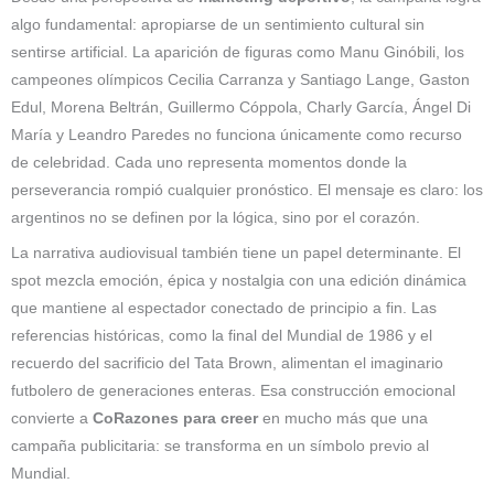
algo fundamental: apropiarse de un sentimiento cultural sin
sentirse artificial. La aparición de figuras como Manu Ginóbili, los
campeones olímpicos Cecilia Carranza y Santiago Lange, Gaston
Edul, Morena Beltrán, Guillermo Cóppola, Charly García, Ángel Di
María y Leandro Paredes no funciona únicamente como recurso
de celebridad. Cada uno representa momentos donde la
perseverancia rompió cualquier pronóstico. El mensaje es claro: los
argentinos no se definen por la lógica, sino por el corazón.
La narrativa audiovisual también tiene un papel determinante. El
spot mezcla emoción, épica y nostalgia con una edición dinámica
que mantiene al espectador conectado de principio a fin. Las
referencias históricas, como la final del Mundial de 1986 y el
recuerdo del sacrificio del Tata Brown, alimentan el imaginario
futbolero de generaciones enteras. Esa construcción emocional
convierte a
CoRazones para creer
en mucho más que una
campaña publicitaria: se transforma en un símbolo previo al
Mundial.