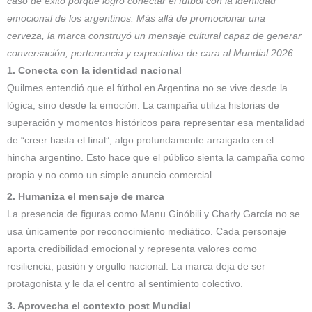
caso de éxito porque logró conectar el fútbol con la identidad
emocional de los argentinos. Más allá de promocionar una
cerveza, la marca construyó un mensaje cultural capaz de generar
conversación, pertenencia y expectativa de cara al Mundial 2026.
1. Conecta con la identidad nacional
Quilmes entendió que el fútbol en Argentina no se vive desde la
lógica, sino desde la emoción. La campaña utiliza historias de
superación y momentos históricos para representar esa mentalidad
de “creer hasta el final”, algo profundamente arraigado en el
hincha argentino. Esto hace que el público sienta la campaña como
propia y no como un simple anuncio comercial.
2. Humaniza el mensaje de marca
La presencia de figuras como Manu Ginóbili y Charly García no se
usa únicamente por reconocimiento mediático. Cada personaje
aporta credibilidad emocional y representa valores como
resiliencia, pasión y orgullo nacional. La marca deja de ser
protagonista y le da el centro al sentimiento colectivo.
3. Aprovecha el contexto post Mundial