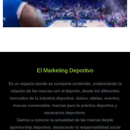
El Marketing Deportivo
Es un espacio donde se comparte contenido, evidenciando la
relación de las marcas con el deporte, desde los diferentes
mercados de la industria deportiva: clubes, atletas, eventos,
marcas comerciales, marcas para la práctica deportiva y
escenarios deportivos.
Damos a conocer la actualidad de las marcas desde
sponsorship deportivo, destacando la responsabilidad social