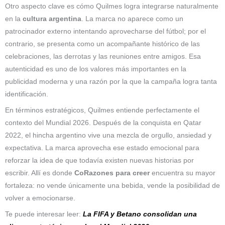
Otro aspecto clave es cómo Quilmes logra integrarse naturalmente
en la
cultura argentina
. La marca no aparece como un
patrocinador externo intentando aprovecharse del fútbol; por el
contrario, se presenta como un acompañante histórico de las
celebraciones, las derrotas y las reuniones entre amigos. Esa
autenticidad es uno de los valores más importantes en la
publicidad moderna y una razón por la que la campaña logra tanta
identificación.
En términos estratégicos, Quilmes entiende perfectamente el
contexto del Mundial 2026. Después de la conquista en Qatar
2022, el hincha argentino vive una mezcla de orgullo, ansiedad y
expectativa. La marca aprovecha ese estado emocional para
reforzar la idea de que todavía existen nuevas historias por
escribir. Allí es donde
CoRazones para creer
encuentra su mayor
fortaleza: no vende únicamente una bebida, vende la posibilidad de
volver a emocionarse.
Te puede interesar leer:
La FIFA y Betano consolidan una