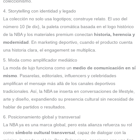
coleccionismo.
4. Storytelling con identidad y legado
La colección no solo usa logotipos; construye relato. El uso del
número 10 (le dix), la paleta cromática basada en el logo histórico
de la NBA y los materiales premium conectan
historia, herencia y
modernidad
. En marketing deportivo, cuando el producto cuenta
una historia clara, el engagement se multiplica.
5. Moda como amplificador mediático
La moda de lujo funciona como un
medio de comunicación en sí
mismo
. Pasarelas, editoriales, influencers y celebridades
amplifican el mensaje más allá de los canales deportivos
tradicionales. Así, la NBA se inserta en conversaciones de lifestyle,
arte y diseño, expandiendo su presencia cultural sin necesidad de
hablar de partidos o resultados.
6. Posicionamiento global y transversal
La NBA ya es una marca global, pero esta alianza refuerza su rol
como
símbolo cultural transversal
, capaz de dialogar con la