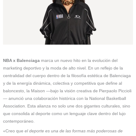
NBA x Balenciaga
marca un nuevo hito en la evolución del
marketing deportivo y la moda de alto nivel. En un reflejo de la
centralidad del cuerpo dentro de la filosofía estética de Balenciaga
y de la energía dinámica, colectiva y competitiva que define al
baloncesto, la Maison —bajo la visión creativa de Pierpaolo Piccioli
— anunció una colaboración histórica con la National Basketball
Association. Esta alianza no solo une dos gigantes culturales, sino
que consolida al deporte como un lenguaje clave dentro del lujo
contemporáneo.
«Creo que
el deporte es una de las formas más poderosas de