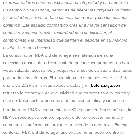
expresar valores como la excelencia, la integridad y el respeto. En
un campo o una cancha, personas de diferentes orígenes, culturas
y habilidades se reúnen bajo las mismas reglas y con los mismos
objetivos. Ese espacio compartido crea una mayor sensación de
conexión y concentración, recordándonos la disciplina, el
compromiso y la intensidad que definen el deporte en su máximo
nivel
» . Pierpaolo Piccioli
La colaboración
NBA x Balenciaga
se materializa en una
colección cápsula de edición limitada que incluye prendas ready-to-
wear, calzado, accesorios y pequeños artículos de cuero diseñados
para todos los géneros. El lanzamiento, disponible desde el 15 de
enero de 2026 en tiendas seleccionadas y en
Balenciaga.com
,
refuerza la estrategia de exclusividad que caracteriza a la marca y
eleva el baloncesto a una nueva dimensión estética y simbólica.
Fundada en 1946 y compuesta por 30 equipos en Norteamérica, la
NBA es reconocida como el epicentro del baloncesto mundial y
como una plataforma cultural que trasciende lo deportivo. En este
contexto,
NBA x Balenciaga
funciona como un puente entre el