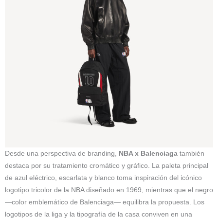
Desde una perspectiva de branding,
NBA x Balenciaga
también
destaca por su tratamiento cromático y gráfico. La paleta principal
de azul eléctrico, escarlata y blanco toma inspiración del icónico
logotipo tricolor de la NBA diseñado en 1969, mientras que el negro
—color emblemático de Balenciaga— equilibra la propuesta. Los
logotipos de la liga y la tipografía de la casa conviven en una