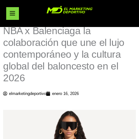
Ir
al
contenido
NBA x Balenciaga la
colaboración que une el lujo
contemporáneo y la cultura
global del baloncesto en el
2026
elmarketingdeportivo
enero 16, 2026