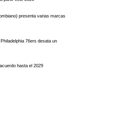
lombiano) presenta varias marcas
Philadelphia 76ers desata un
acuerdo hasta el 2029