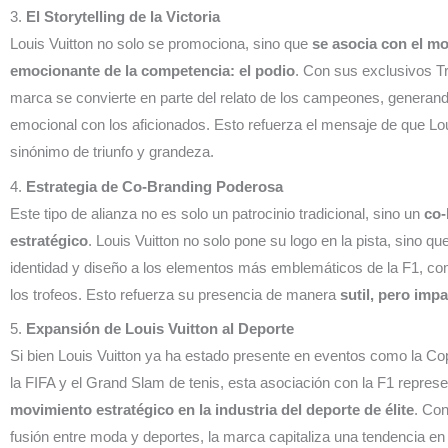
3.
El Storytelling de la Victoria
Louis Vuitton no solo se promociona, sino que
se asocia con el 
emocionante de la competencia: el podio
. Con sus exclusivos T
marca se convierte en parte del relato de los campeones, generan
emocional con los aficionados. Esto refuerza el mensaje de que Lou
sinónimo de triunfo y grandeza.
4.
Estrategia de Co-Branding Poderosa
Este tipo de alianza no es solo un patrocinio tradicional, sino un
co-
estratégico
. Louis Vuitton no solo pone su logo en la pista, sino qu
identidad y diseño a los elementos más emblemáticos de la F1, co
los trofeos. Esto refuerza su presencia de manera
sutil, pero imp
5.
Expansión de Louis Vuitton al Deporte
Si bien Louis Vuitton ya ha estado presente en eventos como la C
la FIFA y el Grand Slam de tenis, esta asociación con la F1 repres
movimiento estratégico en la industria del deporte de élite
. Con
fusión entre moda y deportes, la marca capitaliza una tendencia en