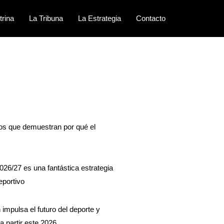
trina
La Tribuna
La Estrategia
Contacto
sos que demuestran por qué el
026/27 es una fantástica estrategia
eportivo
impulsa el futuro del deporte y
a partir este 2026