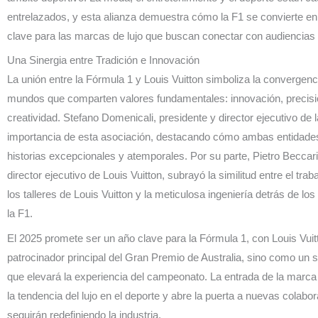
entrelazados, y esta alianza demuestra cómo la F1 se convierte en
clave para las marcas de lujo que buscan conectar con audiencias 
Una Sinergia entre Tradición e Innovación
La unión entre la Fórmula 1 y Louis Vuitton simboliza la convergen
mundos que comparten valores fundamentales: innovación, precisi
creatividad. Stefano Domenicali, presidente y director ejecutivo de l
importancia de esta asociación, destacando cómo ambas entidade
historias excepcionales y atemporales. Por su parte, Pietro Beccari
director ejecutivo de Louis Vuitton, subrayó la similitud entre el trab
los talleres de Louis Vuitton y la meticulosa ingeniería detrás de l
la F1.
El 2025 promete ser un año clave para la Fórmula 1, con Louis Vui
patrocinador principal del Gran Premio de Australia, sino como un s
que elevará la experiencia del campeonato. La entrada de la marca 
la tendencia del lujo en el deporte y abre la puerta a nuevas colabo
seguirán redefiniendo la industria.