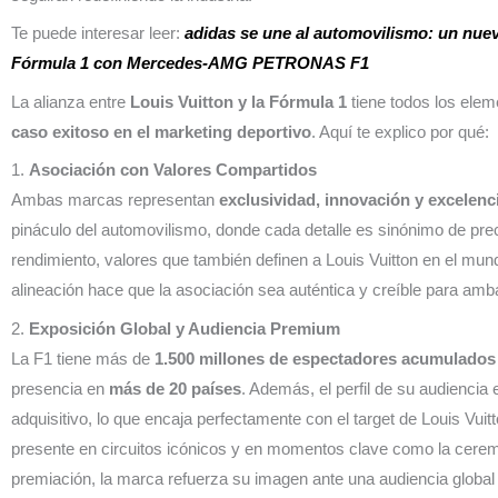
Te puede interesar leer:
adidas se une al automovilismo: un nuev
Fórmula 1 con Mercedes-AMG PETRONAS F1
La alianza entre
Louis Vuitton y la Fórmula 1
tiene todos los elem
caso exitoso en el marketing deportivo
. Aquí te explico por qué:
1.
Asociación con Valores Compartidos
Ambas marcas representan
exclusividad, innovación y excelenc
pináculo del automovilismo, donde cada detalle es sinónimo de prec
rendimiento, valores que también definen a Louis Vuitton en el mund
alineación hace que la asociación sea auténtica y creíble para amb
2.
Exposición Global y Audiencia Premium
La F1 tiene más de
1.500 millones de espectadores acumulados 
presencia en
más de 20 países
. Además, el perfil de su audiencia 
adquisitivo, lo que encaja perfectamente con el target de Louis Vuitt
presente en circuitos icónicos y en momentos clave como la cere
premiación, la marca refuerza su imagen ante una audiencia global 