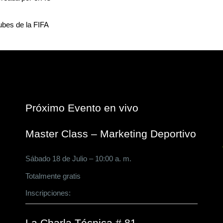
ubes de la FIFA
Próximo Evento en vivo
Master Class – Marketing Deportivo
Sábado 18 de Julio – 10:00 a. m.
Totalmente gratis
Inscripciones:
CLICK AQUÍ
La Charla Técnica # 81