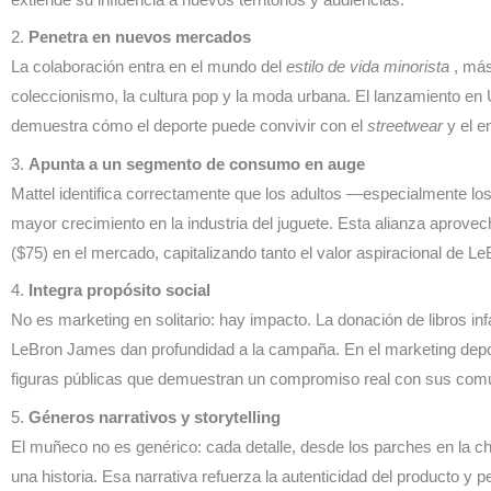
2.
Penetra en nuevos mercados
La colaboración entra en el mundo del
estilo de vida minorista
, más
coleccionismo, la cultura pop y la moda urbana. El lanzamiento 
demuestra cómo el deporte puede convivir con el
streetwear
y el e
3.
Apunta a un segmento de consumo en auge
Mattel identifica correctamente que los adultos —especialmente lo
mayor crecimiento en la industria del juguete. Esta alianza aprov
($75) en el mercado, capitalizando tanto el valor aspiracional de L
4.
Integra propósito social
No es marketing en solitario: hay impacto. La donación de libros inf
LeBron James dan profundidad a la campaña. En el marketing depor
figuras públicas que demuestran un compromiso real con sus com
5.
Géneros narrativos y storytelling
El muñeco no es genérico: cada detalle, desde los parches en la 
una historia. Esa narrativa refuerza la autenticidad del producto y