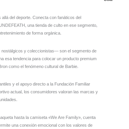
 allá del deporte. Conecta con fanáticos del
en UNDEFEATH, una tienda de culto en ese segmento,
ntretenimiento de forma orgánica.
s nostálgicos y coleccionistas— son el segmento de
echa esa tendencia para colocar un producto premium
eBron como el fenómeno cultural de Barbie.
antiles y el apoyo directo a la Fundación Familiar
tivo actual, los consumidores valoran las marcas y
unidades.
chaqueta hasta la camiseta «We Are Family», cuenta
 permite una conexión emocional con los valores de