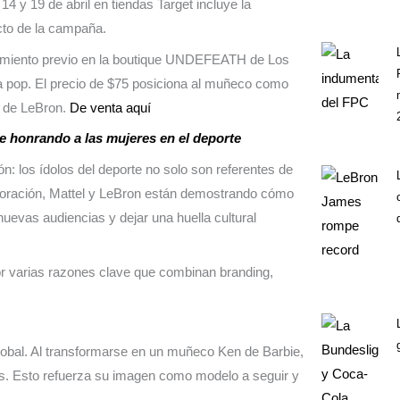
 y 19 de abril en tiendas Target incluye la
acto de la campaña.
nzamiento previo en la boutique UNDEFEATH de Los
ra pop. El precio de $75 posiciona al muñeco como
ra de LeBron.
De venta aquí
ie honrando a las mujeres en el deporte
: los ídolos del deporte no solo son referentes de
aboración, Mattel y LeBron están demostrando cómo
uevas audiencias y dejar una huella cultural
r varias razones clave que combinan branding,
obal. Al transformarse en un muñeco Ken de Barbie,
es. Esto refuerza su imagen como modelo a seguir y