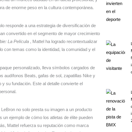
figura de enorme peso en la cultura contemporánea.
lo responde a una estrategia de diversificación de
e han convertido en el segmento de mayor crecimiento
bie: La Película
, Mattel ha logrado recontextualizar
o con temas como la identidad, la comunidad y el
mpaque personalizado, lleva símbolos cargados de
s audífonos Beats, gafas de sol, zapatillas Nike y
 su fundación. Este al detalle convierte el
personal.
e. LeBron no solo presta su imagen a un producto
s un ejemplo de cómo los atletas de élite pueden
más, Mattel refuerza su reputación como marca