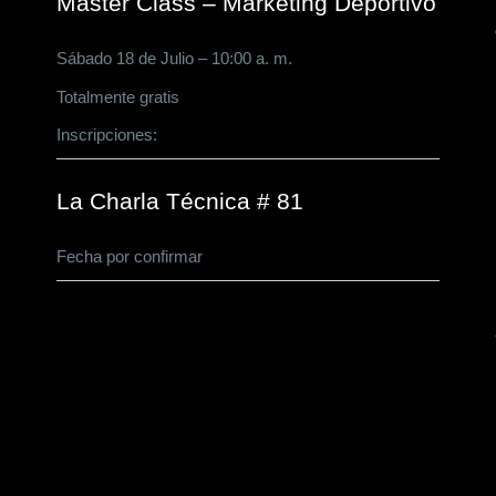
Master Class – Marketing Deportivo
Sábado 18 de Julio – 10:00 a. m.
Totalmente gratis
Inscripciones:
CLICK AQUÍ
La Charla Técnica # 81
Fecha por confirmar