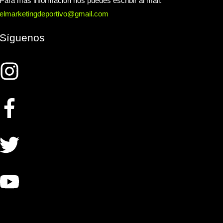
Para más información nos puedes escribir al mail:
elmarketingdeportivo@gmail.com
Síguenos