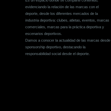
Es un espacio donde se comparte contenido,
evidenciando la relación de las marcas con el
deporte, desde los diferentes mercados de la
industria deportiva: clubes, atletas, eventos, marcas
comerciales, marcas para la práctica deportiva y
escenarios deportivos.
Damos a conocer la actualidad de las marcas desde
sponsorship deportivo, destacando la
responsabilidad social desde el deporte.