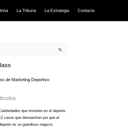
trina
La Tribuna
La Estrategia
Contacto
lass
tículos
Celebridades que invierten en el deporte:
12 casos que demuestran por qué el
deporte es un grandioso negocio