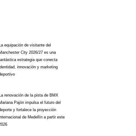
La equipación de visitante del
Manchester City 2026/27 es una
fantástica estrategia que conecta
identidad, innovación y marketing
deportivo
La renovación de la pista de BMX
Mariana Pajón impulsa el futuro del
deporte y fortalece la proyección
internacional de Medellín a partir este
2026