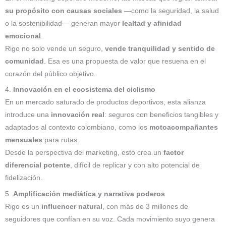
su propósito con causas sociales
—como la seguridad, la salud
o la sostenibilidad— generan mayor
lealtad y afinidad
emocional
.
Rigo no solo vende un seguro,
vende tranquilidad y sentido de
comunidad
. Esa es una propuesta de valor que resuena en el
corazón del público objetivo.
4.
Innovación en el ecosistema del ciclismo
En un mercado saturado de productos deportivos, esta alianza
introduce una
innovación real
: seguros con beneficios tangibles y
adaptados al contexto colombiano, como los
motoacompañantes
mensuales
para rutas.
Desde la perspectiva del marketing, esto crea un
factor
diferencial potente
, difícil de replicar y con alto potencial de
fidelización.
5.
Amplificación mediática y narrativa poderos
Rigo es un
influencer natural
, con más de 3 millones de
seguidores que confían en su voz. Cada movimiento suyo genera