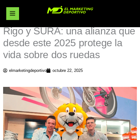
Ir
al
contenido
Rigo y SURA: una alianza que
desde este 2025 protege la
vida sobre dos ruedas
elmarketingdeportivo
octubre 22, 2025