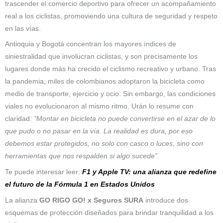
trascender el comercio deportivo para ofrecer un acompañamiento
real a los ciclistas, promoviendo una cultura de seguridad y respeto
en las vías.
Antioquia y Bogotá concentran los mayores índices de
siniestralidad que involucran ciclistas, y son precisamente los
lugares donde más ha crecido el ciclismo recreativo y urbano. Tras
la pandemia, miles de colombianos adoptaron la bicicleta como
medio de transporte, ejercicio y ocio. Sin embargo, las condiciones
viales no evolucionaron al mismo ritmo. Urán lo resume con
claridad:
“Montar en bicicleta no puede convertirse en el azar de lo
que pudo o no pasar en la vía. La realidad es dura, por eso
debemos estar protegidos, no solo con casco o luces, sino con
herramientas que nos respalden si algo sucede”
.
Te puede interesar leer:
F1 y Apple TV: una alianza que redefine
el futuro de la Fórmula 1 en Estados Unidos
La alianza
GO RIGO GO! x Seguros SURA
introduce dos
esquemas de protección diseñados para brindar tranquilidad a los