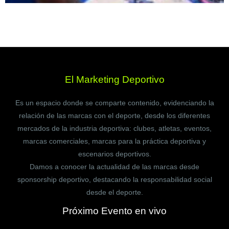
El Marketing Deportivo
Es un espacio donde se comparte contenido, evidenciando la
relación de las marcas con el deporte, desde los diferentes
mercados de la industria deportiva: clubes, atletas, eventos,
marcas comerciales, marcas para la práctica deportiva y
escenarios deportivos.
Damos a conocer la actualidad de las marcas desde
sponsorship deportivo, destacando la responsabilidad social
desde el deporte.
Próximo Evento en vivo