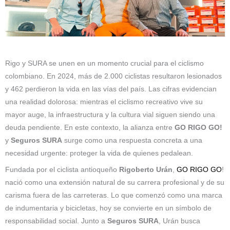
Rigo y SURA se unen en un momento crucial para el ciclismo
colombiano. En 2024, más de 2.000 ciclistas resultaron lesionados
y 462 perdieron la vida en las vías del país. Las cifras evidencian
una realidad dolorosa: mientras el ciclismo recreativo vive su
mayor auge, la infraestructura y la cultura vial siguen siendo una
deuda pendiente. En este contexto, la alianza entre
GO RIGO GO!
y
Seguros SURA
surge como una respuesta concreta a una
necesidad urgente: proteger la vida de quienes pedalean.
Fundada por el ciclista antioqueño
Rigoberto Urán
,
GO RIGO GO
!
nació como una extensión natural de su carrera profesional y de su
carisma fuera de las carreteras. Lo que comenzó como una marca
de indumentaria y bicicletas, hoy se convierte en un símbolo de
responsabilidad social. Junto a
Seguros SURA
, Urán busca