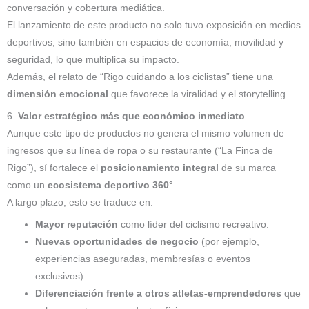
conversación y cobertura mediática.
El lanzamiento de este producto no solo tuvo exposición en medios
deportivos, sino también en espacios de economía, movilidad y
seguridad, lo que multiplica su impacto.
Además, el relato de “Rigo cuidando a los ciclistas” tiene una
dimensión emocional
que favorece la viralidad y el storytelling.
6.
Valor estratégico más que económico inmediato
Aunque este tipo de productos no genera el mismo volumen de
ingresos que su línea de ropa o su restaurante (“La Finca de
Rigo”), sí fortalece el
posicionamiento integral
de su marca
como un
ecosistema deportivo 360°
.
A largo plazo, esto se traduce en:
Mayor reputación
como líder del ciclismo recreativo.
Nuevas oportunidades de negocio
(por ejemplo,
experiencias aseguradas, membresías o eventos
exclusivos).
Diferenciación frente a otros atletas-emprendedores
que