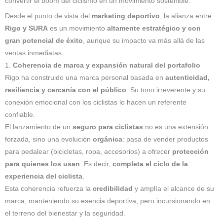
convertir el boom del ciclismo en un movimiento sostenible.
Desde el punto de vista del
marketing deportivo
, la alianza entre
Rigo y SURA
es un movimiento
altamente estratégico y con
gran potencial de éxito
, aunque su impacto va más allá de las
ventas inmediatas.
1.
Coherencia de marca y expansión natural del portafolio
Rigo ha construido una marca personal basada en
autenticidad,
resiliencia y cercanía con el público
. Su tono irreverente y su
conexión emocional con los ciclistas lo hacen un referente
confiable.
El lanzamiento de un
seguro para ciclistas
no es una extensión
forzada, sino una evolución
orgánica
: pasa de vender productos
para pedalear (bicicletas, ropa, accesorios) a ofrecer
protección
para quienes los usan
. Es decir,
completa el ciclo de la
experiencia del ciclista
.
Esta coherencia refuerza la
credibilidad
y amplía el alcance de su
marca, manteniendo su esencia deportiva, pero incursionando en
el terreno del bienestar y la seguridad.